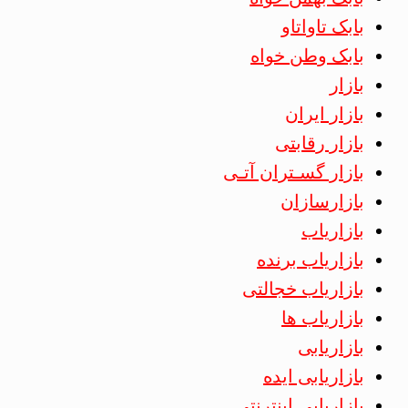
بابک تاواتاو
بابک وطن خواه
بازار
بازار ایران
بازار رقابتی
بازار گسـتران آتـی
بازارسازان
بازاریاب
بازاریاب برنده
بازاریاب خجالتی
بازاریاب ها
بازاریابی
بازاریابی ایده
بازاریابی اینترنتی