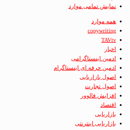
نمایش تمامی موارد
همه موارد
copywriting
TAVtv
اخبار
ادمین اینستاگرامی
ادمین حرفه ای اینستاگرام
اصول بازاریابی
اصول تجارت
افزایش فالوور
اقتصاد
بازاریابی
بازاریابی اینترنتی