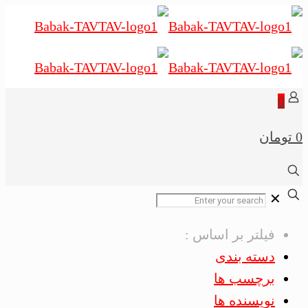
0
0 تومان
✕
فیلتر بر اساس :
دسته بندی
برچسب ها
نویسنده ها