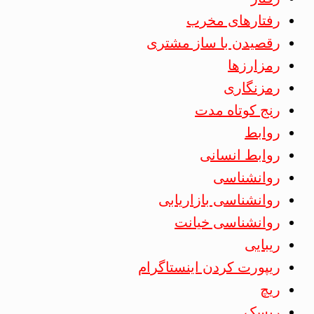
رفتارهای مخرب
رقصیدن با ساز مشتری
رمزارزها
رمزنگاری
رنج کوتاه مدت
روابط
روابط انسانی
روانشناسی
روانشناسی بازاریابی
روانشناسی خیانت
ریبایی
ریپورت کردن اینستاگرام
ریچ
ریسک