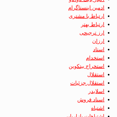
ادمین اینستاگرام
ارتباط با مشتری
ارتباط بهتر
ارز ترجیحی
ارزان
استاد
استخدام
استخراج بیتکوین
استقلال
استقلال جزئیات
اسلایدر
اسناد فروش
اشتباه
اشتباهات بازاریابی