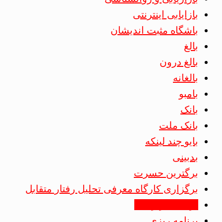
بازایابی اینترنتی
باشگاه مثبت اندیشان
بالغ
بالغ درون
بالغانه
بامبو
بانک
بانک ملت
بایو چند لینکه
بدبینی
برگترین حسرت
برگزاری کارگاه معرفی تحلیل رفتار متقابل
برنامه بازاریابی
برنامه ریزی