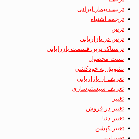
تربیت بیمار ایرانی
ترجمه اشتباه
ترس
ترس در بازاریابی
ترسناک ترین قسمت بازرایابی
تست محصول
تشویق به خودکشی
تعریف از بازاریابی
تعریف سیستم‌سازی
تغییر
تغییر در فروش
تغییر دنیا
تغییر کپشن
تغییرات