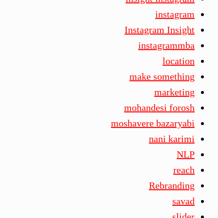
instagram
Instagram Insight
instagrammba
location
make something
marketing
mohandesi forosh
moshavere bazaryabi
nani karimi
NLP
reach
Rebranding
savad
slider