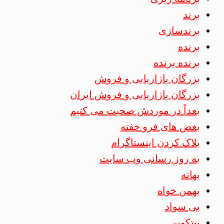
برند
برندسازی
برنده
برنده برنده
بزرگان بازاریابی و فروش
بزرگان بازاریابی و فروش ایران
بعداً در موردش صحبت می کنیم
بغض های فرو خفته
بلاک کردن اینستاگرام
به روز رسانی وب سایت
بهانه
بهمن خواه
بی سواد
بیتکوین