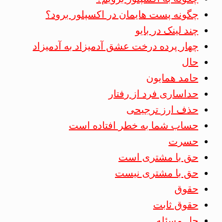
چگونه پست هایمان در اکسپلور برود؟
چند لینک در بایو
چهار پرده درخت عشق آدمیزاد به آدمیزاد
حال
حامد همایون
حداساری فرد از رفتار
حذف ارز ترجیحی
حساب شما به خطر افتاده است
حسرت
حق با مشتری است
حق با مشتری نیست
حقوق
حقوق ثابت
حل مسئله