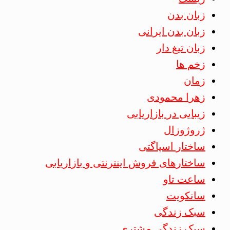
زبان بدن
زبان بدن ایرانی
زبان تیغ دار
زخم ها
زمان
زهرا محمودی
زیبایی در بازاریابی
ژروژوزال
ساختار اسپاگتی
ساختارهای فروش اینترنتی و بازاریابی
ساعت تاو
سانکویت
سبک زندگی
سبک زندگی مشتری