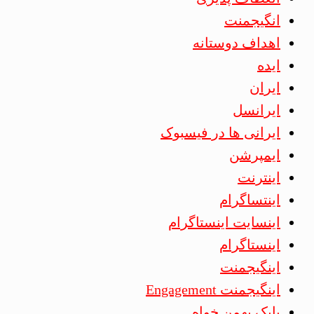
انگیجمنت
اهداف دوستانه
ایده
ایران
ایرانسل
ایرانی ها در فیسبوک
ایمپرشن
اینترنت
اینتساگرام
اینسایت اینستاگرام
اینستاگرام
اینگیجمنت
اینگیجمنت Engagement
بابک بهمن خواه