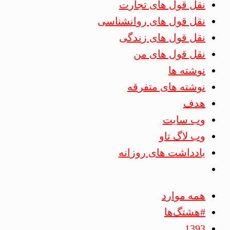
نقل قول های تجارت
نقل قول های روانشناسی
نقل قول های زندگی
نقل قول های من
نوشته ها
نوشته های متفرقه
هدف
وب سایت
وب لاگ تاو
یادداشت های روزانه
همه موارد
#هشتگ‌ها
1393