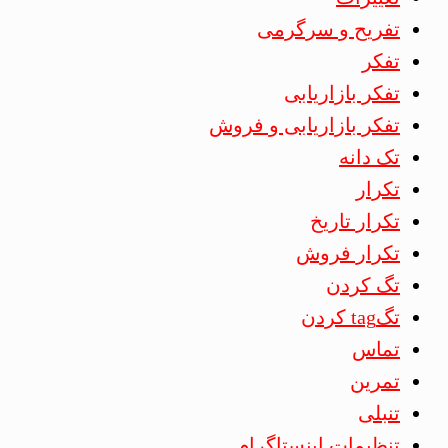
تفریح و سرگرمی
تفکر
تفکر بازاریابی
تفکر بازاریابی و فروش
تک دانه
تکرار
تکرار تاریخ
تکرار فروش
تگ کردن
تگtag کردن
تماس
تمرین
تنبلی
تنظیمات اینستاگرام