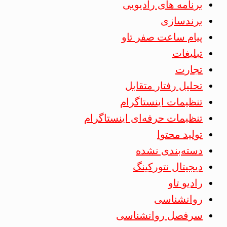
برنامه های رادیویی
برندسازی
پیام ساعت صفر تاو
تبلیغات
تجارت
تحلیل رفتار متقابل
تنظیمات اینستاگرام
تنظیمات حرفه‌ای اینستاگرام
تولید محتوا
دسته‌بندی نشده
دیجیتال نتورکینگ
رادیو تاو
روانشناسی
سرفصل روانشناسی