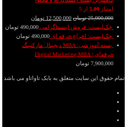
امتیاز
5.00
از 5
25,000,000
تومان
12,500,000
تومان
چک‌لیست: فروش اینستاگرامی
490,000
تومان
چک‌لیست: اخراج حرفه ای
490,000
تومان
بسته آموزشی: MBA دیجیتال مارکتینگ
حرفه‌ای | Digital Marketing MBA
7,900,000
تومان
تمام حقوق این سایت متعلق به بابک تاواتاو می باشد