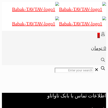
0
0 تومان
✕
اطلاعات تماس با بابک تاواتاو