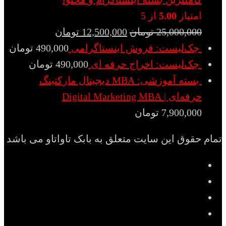
امتیاز
5.00
از 5
25,000,000
تومان
12,500,000
تومان
چک‌لیست: فروش اینستاگرامی
490,000
تومان
چک‌لیست: اخراج حرفه ای
490,000
تومان
بسته آموزشی: MBA دیجیتال مارکتینگ
حرفه‌ای | Digital Marketing MBA
7,900,000
تومان
تمام حقوق این سایت متعلق به بابک تاواتاو می باشد