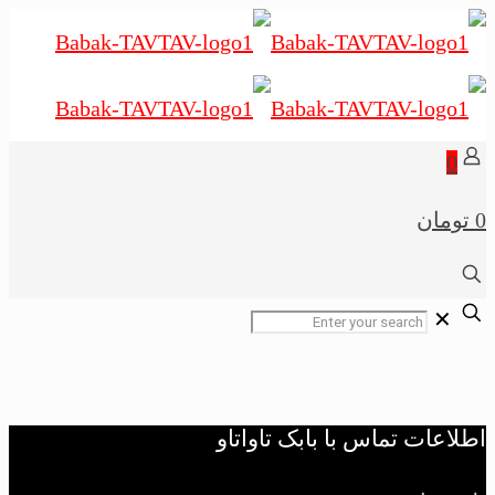
0
0 تومان
✕
اطلاعات تماس با بابک تاواتاو