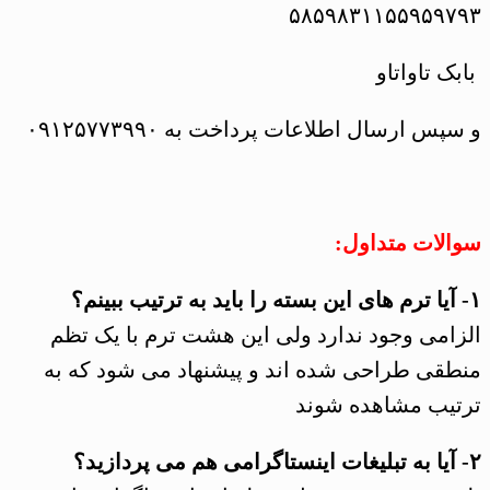
۵۸۵۹۸۳۱۱۵۵۹۵۹۷۹۳
بابک تاواتاو
و سپس ارسال اطلاعات پرداخت به ۰۹۱۲۵۷۷۳۹۹۰
سوالات متداول:
۱- آیا ترم های این بسته را باید به ترتیب ببینم؟
الزامی وجود ندارد ولی این هشت ترم با یک تظم
منطقی طراحی شده اند و پیشنهاد می شود که به
ترتیب مشاهده شوند
۲- آیا به تبلیغات اینستاگرامی هم می پردازید؟