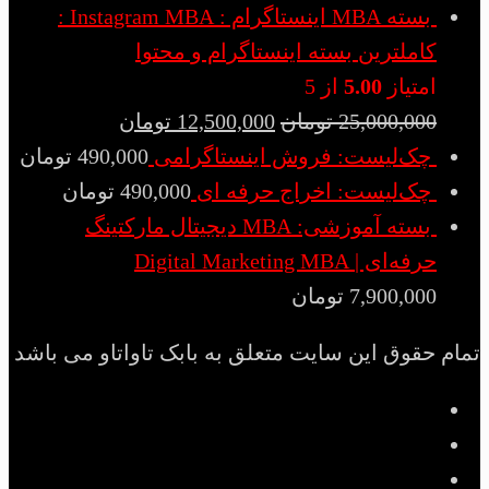
بسته MBA اینستاگرام : Instagram MBA :
کاملترین بسته اینستاگرام و محتوا
امتیاز
5.00
از 5
25,000,000
تومان
12,500,000
تومان
چک‌لیست: فروش اینستاگرامی
490,000
تومان
چک‌لیست: اخراج حرفه ای
490,000
تومان
بسته آموزشی: MBA دیجیتال مارکتینگ
حرفه‌ای | Digital Marketing MBA
7,900,000
تومان
تمام حقوق این سایت متعلق به بابک تاواتاو می باشد