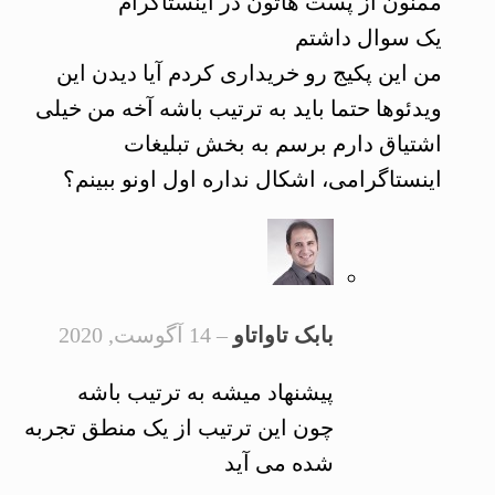
ممنون از پست هاتون در اینستاگرام
یک سوال داشتم
من این پکیج رو خریداری کردم آیا دیدن این
ویدئوها حتما باید به ترتیب باشه آخه من خیلی
اشتیاق دارم برسم به بخش تبلیغات
اینستاگرامی، اشکال نداره اول اونو ببینم؟
بابک تاواتاو
–
14 آگوست, 2020
پیشنهاد میشه به ترتیب باشه
چون این ترتیب از یک منطق تجربه
شده می آید