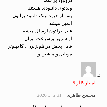
درووود بر شما
ویدئوی دانلودی هستند
پس از خرید لینک دانلود براتون
ایمیل میشه
فایل براتون ارسال میشه
از سرور پرسرعت ایران
قابل پخش در تلویزیون ، کامپیوتر ،
موبایل و ماشین و ….
امتیاز
5
از 5
محسن طاهری
–
31 می, 2020