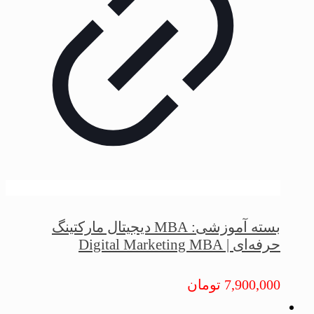
بسته آموزشی: MBA دیجیتال مارکتینگ
حرفه‌ای | Digital Marketing MBA
7,900,000
تومان