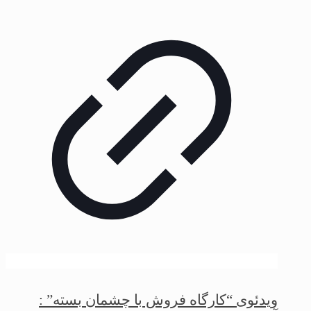
ویدئوی “کارگاه فروش با چشمان بسته” :