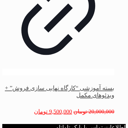
بسته آموزشی “کارگاه نهایی سازی فروش” +
ویدئوهای مکمل
20,000,000
تومان
9,500,000
تومان
اطلاعات تماس با بابک تاواتاو