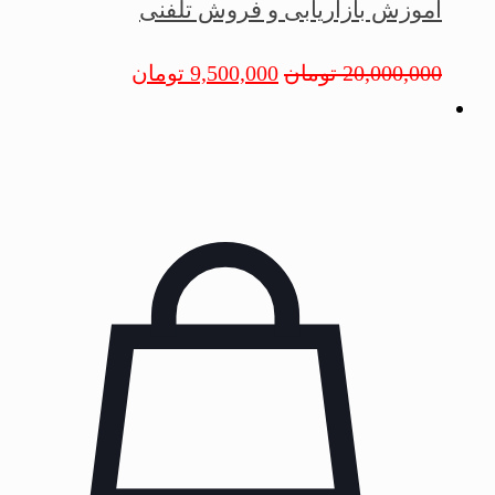
آموزش بازاریابی و فروش تلفنی
20,000,000
تومان
9,500,000
تومان