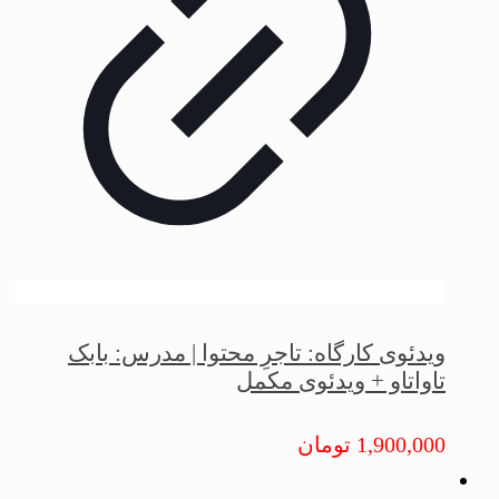
ویدئوی کارگاه: تاجرِ محتوا | مدرس: بابک
تاواتاو + ویدئوی مکمل
1,900,000
تومان