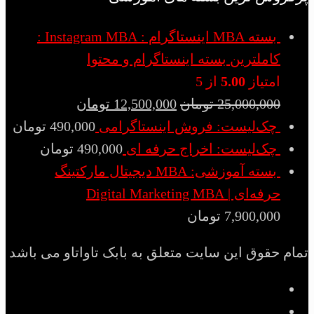
بسته MBA اینستاگرام : Instagram MBA :
کاملترین بسته اینستاگرام و محتوا
امتیاز
5.00
از 5
25,000,000
تومان
12,500,000
تومان
چک‌لیست: فروش اینستاگرامی
490,000
تومان
چک‌لیست: اخراج حرفه ای
490,000
تومان
بسته آموزشی: MBA دیجیتال مارکتینگ
حرفه‌ای | Digital Marketing MBA
7,900,000
تومان
تمام حقوق این سایت متعلق به بابک تاواتاو می باشد