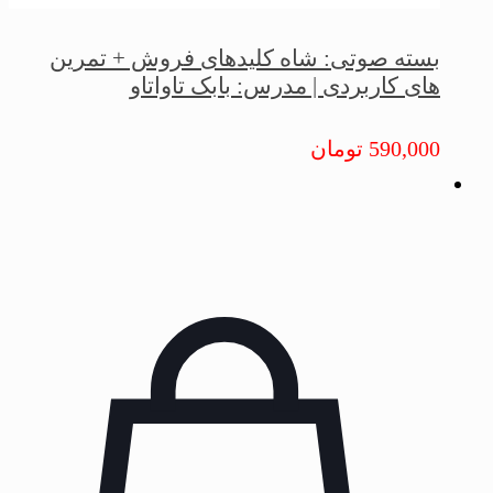
بسته صوتی: شاه کلیدهای فروش + تمرین
های کاربردی | مدرس: بابک تاواتاو
590,000
تومان