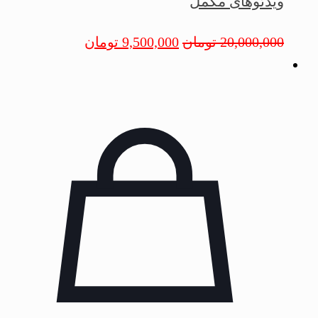
ویدئوهای مکمل
20,000,000
تومان
9,500,000
تومان