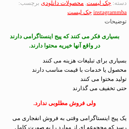
دسته:
چک لیست
,
محصولات دانلودی
برچسب:
instagrammba
چک لیست
توضیحات
بسیاری فکر می کنند که پیج اینستاگرامی دارند
در واقع آنها خیریه محتوا دارند.
بسیاری برای تبلیغات هزینه می کنند
محصول یا خدمات با قیمت مناسب دارند
تولید مختوا می کنند
حتی تخفیف می گذارند
ولی فروش مطلوبی ندارد.
یک پیج اینستاگرامی وقتی به فروش انفجاری می
رسد که محجوعه ای از موارد را به صورت کامل