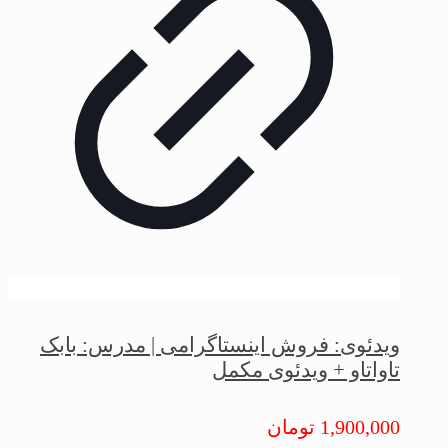
ویدئوی: فروش اینستاگرامی | مدرس: بابک
تاواتاو + ویدئوی مکمل
1,900,000
تومان