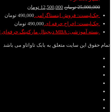
25,000,000
تومان
12,500,000
تومان
چک‌لیست: فروش اینستاگرامی
490,000
تومان
چک‌لیست: اخراج حرفه ای
490,000
تومان
بسته آموزشی: MBA دیجیتال مارکتینگ حرفه‌ای | Digital Marketing MBA
تمام حقوق این سایت متعلق به بابک تاواتاو می باشد