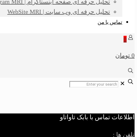
تحلیل حرفه ای صفحه اینستاگرام | Instagram MRI
تحلیل حرفه ای وب سایت | WebSite MRI
تماس با من
0
0 تومان
✕
اطلاعات تماس با بابک تاواتاو
تلفن ها :