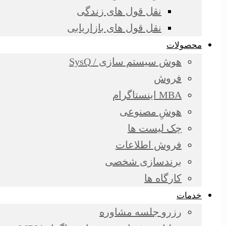
نقل قول های زندگی
نقل قول های بازاریابی
محصولات
هوش سیستم سازی / SysQ
فروش
MBA اینستاگرام
هوشِ مصنوعی
چک لیست ها
فروش اطلاعات
برندسازی شخصی
کارگاه ها
خدمات
رزرو جلسه مشاوره