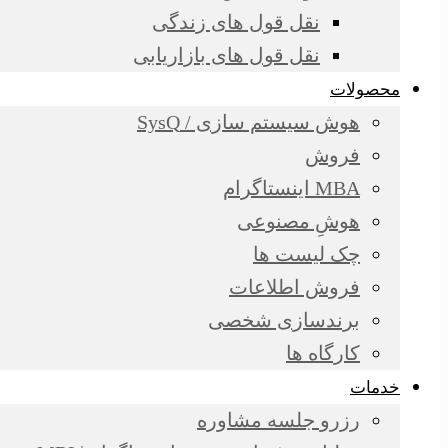
نقل قول های زندگی
نقل قول های بازاریابی
محصولات
هوش سیستم سازی / SysQ
فروش
MBA اینستاگرام
هوشِ مصنوعی
چک لیست ها
فروش اطلاعات
برندسازی شخصی
کارگاه ها
خدمات
رزرو جلسه مشاوره