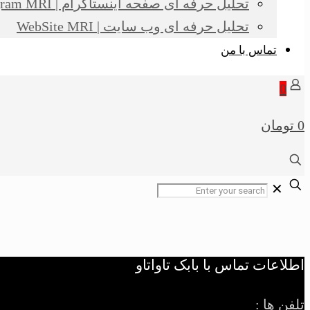
تحلیل حرفه ای صفحه اینستاگرام | Instagram MRI
تحلیل حرفه ای وب سایت | WebSite MRI
تماس با من
0
0 تومان
✕
اطلاعات تماس با بابک تاواتاو
تلفن ها :