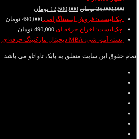
25,000,000
تومان
12,500,000
تومان
چک‌لیست: فروش اینستاگرامی
490,000
تومان
چک‌لیست: اخراج حرفه ای
490,000
تومان
بسته آموزشی: MBA دیجیتال مارکتینگ حرفه‌ای | Digital Marketing MBA
تمام حقوق این سایت متعلق به بابک تاواتاو می باشد