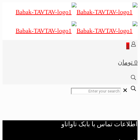
0
0 تومان
✕
اطلاعات تماس با بابک تاواتاو