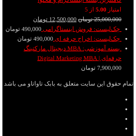
امتیاز
5.00
از 5
25,000,000
تومان
12,500,000
تومان
چک‌لیست: فروش اینستاگرامی
490,000
تومان
چک‌لیست: اخراج حرفه ای
490,000
تومان
بسته آموزشی: MBA دیجیتال مارکتینگ
حرفه‌ای | Digital Marketing MBA
7,900,000
تومان
تمام حقوق این سایت متعلق به بابک تاواتاو می باشد