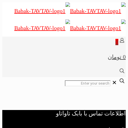
0
0 تومان
✕
اطلاعات تماس با بابک تاواتاو