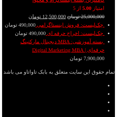
امتیاز
5.00
از 5
25,000,000
تومان
12,500,000
تومان
چک‌لیست: فروش اینستاگرامی
490,000
تومان
چک‌لیست: اخراج حرفه ای
490,000
تومان
بسته آموزشی: MBA دیجیتال مارکتینگ
حرفه‌ای | Digital Marketing MBA
7,900,000
تومان
تمام حقوق این سایت متعلق به بابک تاواتاو می باشد