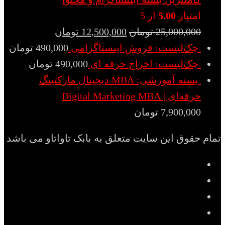
امتیاز
5.00
از 5
25,000,000
تومان
12,500,000
تومان
چک‌لیست: فروش اینستاگرامی
490,000
تومان
چک‌لیست: اخراج حرفه ای
490,000
تومان
بسته آموزشی: MBA دیجیتال مارکتینگ
حرفه‌ای | Digital Marketing MBA
7,900,000
تومان
تمام حقوق این سایت متعلق به بابک تاواتاو می باشد