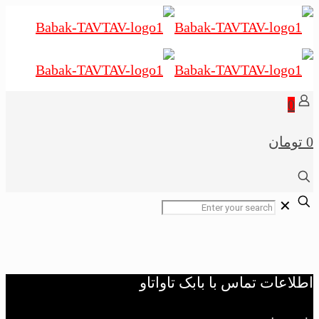
0
0 تومان
✕
اطلاعات تماس با بابک تاواتاو