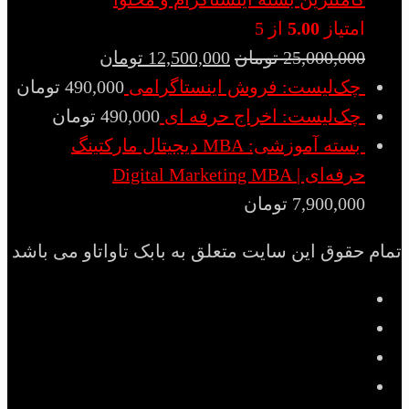
امتیاز
5.00
از 5
25,000,000
تومان
12,500,000
تومان
چک‌لیست: فروش اینستاگرامی
490,000
تومان
چک‌لیست: اخراج حرفه ای
490,000
تومان
بسته آموزشی: MBA دیجیتال مارکتینگ
حرفه‌ای | Digital Marketing MBA
7,900,000
تومان
تمام حقوق این سایت متعلق به بابک تاواتاو می باشد