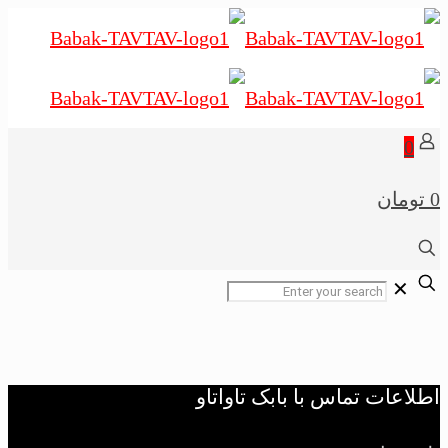
0
0 تومان
✕
اطلاعات تماس با بابک تاواتاو