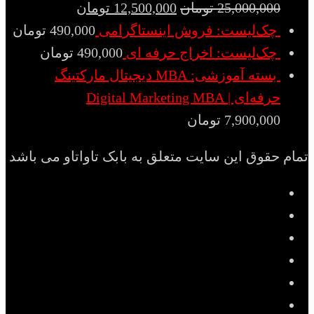
25,000,000
تومان
12,500,000
تومان
چک‌لیست: فروش اینستاگرامی
490,000
تومان
چک‌لیست: اخراج حرفه ای
490,000
تومان
بسته آموزشی: MBA دیجیتال مارکتینگ
حرفه‌ای | Digital Marketing MBA
7,900,000
تومان
تمام حقوق این سایت متعلق به بابک تاواتاو می باشد