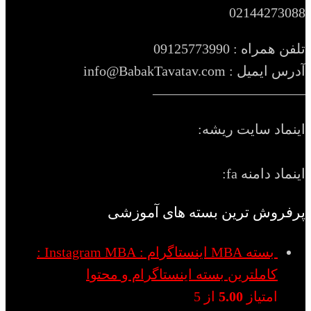
02144273088
تلفن همراه : 09125773990
آدرس ایمیل : info@BabakTavatav.com
———————————
اینماد سایت ریشه:
اینماد دامنه fa:
پرفروش ترین بسته های آموزشی
بسته MBA اینستاگرام : Instagram MBA :
کاملترین بسته اینستاگرام و محتوا
امتیاز
5.00
از 5