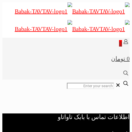
0
0 تومان
✕
اطلاعات تماس با بابک تاواتاو