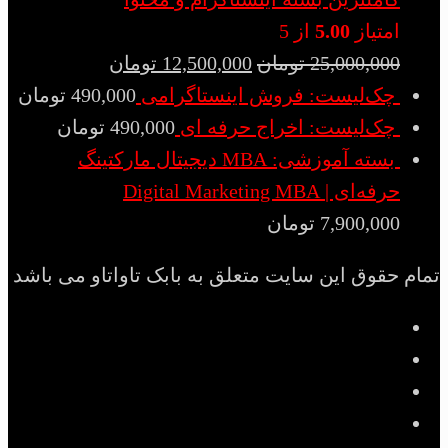
امتیاز
5.00
از 5
25,000,000
تومان
12,500,000
تومان
چک‌لیست: فروش اینستاگرامی
490,000
تومان
چک‌لیست: اخراج حرفه ای
490,000
تومان
بسته آموزشی: MBA دیجیتال مارکتینگ
حرفه‌ای | Digital Marketing MBA
7,900,000
تومان
تمام حقوق این سایت متعلق به بابک تاواتاو می باشد