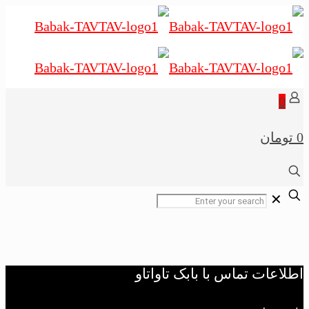
0
0 تومان
✕
اطلاعات تماس با بابک تاواتاو