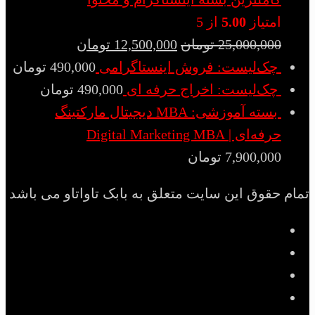
امتیاز
5.00
از 5
25,000,000
تومان
12,500,000
تومان
چک‌لیست: فروش اینستاگرامی
490,000
تومان
چک‌لیست: اخراج حرفه ای
490,000
تومان
بسته آموزشی: MBA دیجیتال مارکتینگ
حرفه‌ای | Digital Marketing MBA
7,900,000
تومان
تمام حقوق این سایت متعلق به بابک تاواتاو می باشد