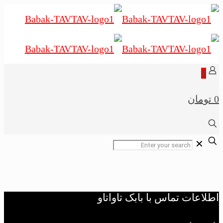
0
0 تومان
✕
اطلاعات تماس با بابک تاواتاو