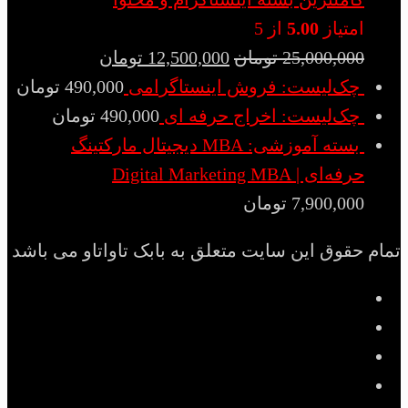
امتیاز
5.00
از 5
25,000,000
تومان
12,500,000
تومان
چک‌لیست: فروش اینستاگرامی
490,000
تومان
چک‌لیست: اخراج حرفه ای
490,000
تومان
بسته آموزشی: MBA دیجیتال مارکتینگ
حرفه‌ای | Digital Marketing MBA
7,900,000
تومان
تمام حقوق این سایت متعلق به بابک تاواتاو می باشد