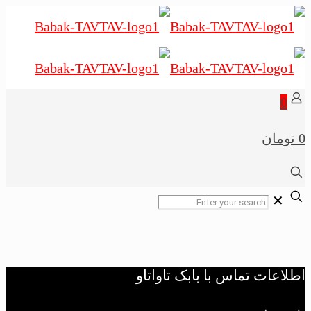
0
0 تومان
✕
اطلاعات تماس با بابک تاواتاو