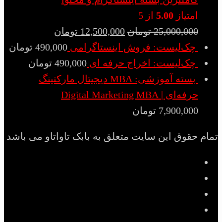
امتیاز
5.00
از 5
25,000,000
تومان
12,500,000
تومان
چک‌لیست: فروش اینستاگرامی
490,000
تومان
چک‌لیست: اخراج حرفه ای
490,000
تومان
بسته آموزشی: MBA دیجیتال مارکتینگ
حرفه‌ای | Digital Marketing MBA
7,900,000
تومان
تمام حقوق این سایت متعلق به بابک تاواتاو می باشد