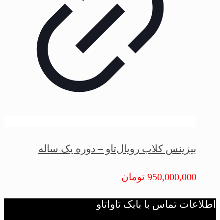
بیزینس کلاب رویال‌تاو – دوره یک ساله
950,000,000
تومان
اطلاعات تماس با بابک تاواتاو