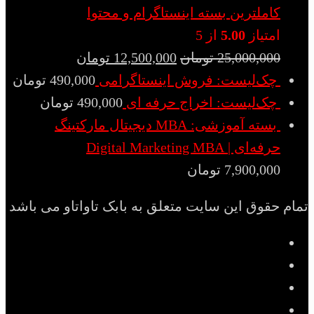
کاملترین بسته اینستاگرام و محتوا
امتیاز
5.00
از 5
25,000,000
تومان
12,500,000
تومان
چک‌لیست: فروش اینستاگرامی
490,000
تومان
چک‌لیست: اخراج حرفه ای
490,000
تومان
بسته آموزشی: MBA دیجیتال مارکتینگ
حرفه‌ای | Digital Marketing MBA
7,900,000
تومان
تمام حقوق این سایت متعلق به بابک تاواتاو می باشد