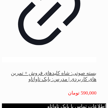
بسته صوتی: شاه کلیدهای فروش + تمرین
های کاربردی | مدرس: بابک تاواتاو
590,000
تومان
اطلاعات تماس با بابک تاواتاو