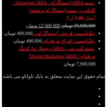
بسته MBA اینستاگرام : Instagram MBA :
کاملترین بسته اینستاگرام و محتوا
امتیاز
5.00
از 5
25,000,000
تومان
12,500,000
تومان
چک‌لیست: فروش اینستاگرامی
490,000
تومان
چک‌لیست: اخراج حرفه ای
490,000
تومان
بسته آموزشی: MBA دیجیتال مارکتینگ
حرفه‌ای | Digital Marketing MBA
7,900,000
تومان
تمام حقوق این سایت متعلق به بابک تاواتاو می باشد