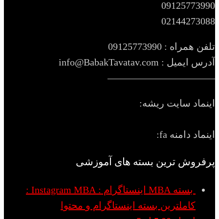
09125773990
02144273088
تلفن همراه : 09125773990
آدرس ایمیل : info@BabakTavatav.com
———————————
اینماد سایت ریشه:
اینماد دامنه fa:
پرفروش ترین بسته های آموزشی
بسته MBA اینستاگرام : Instagram MBA :
کاملترین بسته اینستاگرام و محتوا