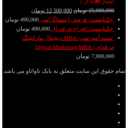
امتیاز
5.00
از 5
25,000,000
تومان
12,500,000
تومان
چک‌لیست: فروش اینستاگرامی
490,000
تومان
چک‌لیست: اخراج حرفه ای
490,000
تومان
بسته آموزشی: MBA دیجیتال مارکتینگ
حرفه‌ای | Digital Marketing MBA
7,900,000
تومان
تمام حقوق این سایت متعلق به بابک تاواتاو می باشد