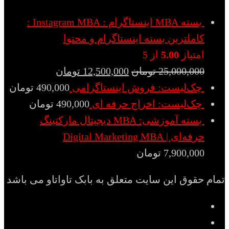
بسته MBA اینستاگرام : Instagram MBA :
کاملترین بسته اینستاگرام و محتوا
امتیاز
5.00
از 5
25,000,000
تومان
12,500,000
تومان
چک‌لیست: فروش اینستاگرامی
490,000
تومان
چک‌لیست: اخراج حرفه ای
490,000
تومان
بسته آموزشی: MBA دیجیتال مارکتینگ
حرفه‌ای | Digital Marketing MBA
7,900,000
تومان
تمام حقوق این سایت متعلق به بابک تاواتاو می باشد