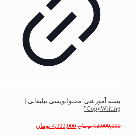
بسته آموزشی“محتوانویسی تبلیغاتی |
CopyWriting”
12,000,000
تومان
4,900,000
تومان