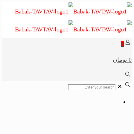
0
0 تومان
✕