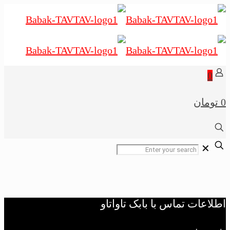
0
0 تومان
✕
اطلاعات تماس با بابک تاواتاو