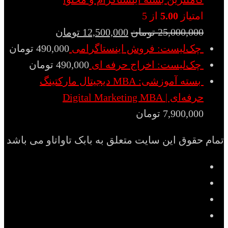
امتیاز
5.00
از 5
25,000,000
تومان
12,500,000
تومان
چک‌لیست: فروش اینستاگرامی
490,000
تومان
چک‌لیست: اخراج حرفه ای
490,000
تومان
بسته آموزشی: MBA دیجیتال مارکتینگ
حرفه‌ای | Digital Marketing MBA
7,900,000
تومان
تمام حقوق این سایت متعلق به بابک تاواتاو می باشد