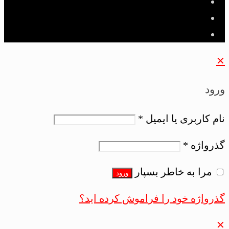
ود
 کاربری یا ایمیل
*
رواژه
*
مرا به خاطر بسپار
ورود
واژه خود را فراموش کرده اید؟