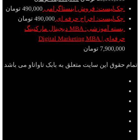
چک‌لیست: فروش اینستاگرامی
490,000
تومان
چک‌لیست: اخراج حرفه ای
490,000
تومان
بسته آموزشی: MBA دیجیتال مارکتینگ
حرفه‌ای | Digital Marketing MBA
7,900,000
تومان
م حقوق این سایت متعلق به بابک تاواتاو می باشد