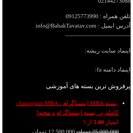
021442730
همراه : 09125773990
یمیل : info@BabakTavatav.com
——————————
ماد سایت ریشه:
اد دامنه fa:
فروش ترین بسته های آموزشی
بسته MBA اینستاگرام : Instagram MBA :
کاملترین بسته اینستاگرام و محتوا
امتیاز
5.00
از 5
25,000,000
تومان
12,500,000
تومان