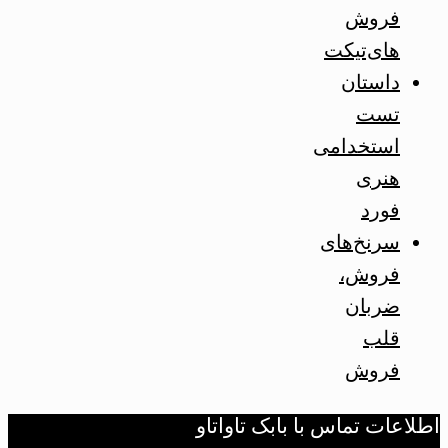
فروش
های‌تیکت
داستان
تست
استخدامی
هنری
فورد
سرنخ‌های
فروش،
ضربان
قلب
فروش
اطلاعات تماس با بابک تاواتاو