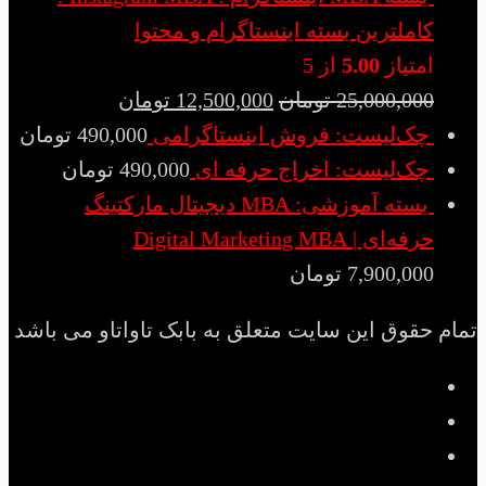
کاملترین بسته اینستاگرام و محتوا
امتیاز
5.00
از 5
25,000,000
تومان
12,500,000
تومان
چک‌لیست: فروش اینستاگرامی
490,000
تومان
چک‌لیست: اخراج حرفه ای
490,000
تومان
بسته آموزشی: MBA دیجیتال مارکتینگ
حرفه‌ای | Digital Marketing MBA
7,900,000
تومان
تمام حقوق این سایت متعلق به بابک تاواتاو می باشد