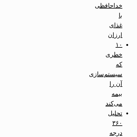
خداحافظی
با
غذای
ارزان
۱۰
خطری
که
سیستم‌سازی
آن را
بیمه
می‌کند
تحلیل
۳۶۰
درجه