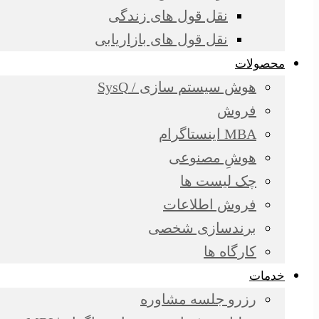
نقل قول های زندگی
نقل قول های بازاریابی
محصولات
هوش سیستم سازی / SysQ
فروش
MBA اینستاگرام
هوشِ مصنوعی
چک لیست ها
فروش اطلاعات
برندسازی شخصی
کارگاه ها
خدمات
رزرو جلسه مشاوره