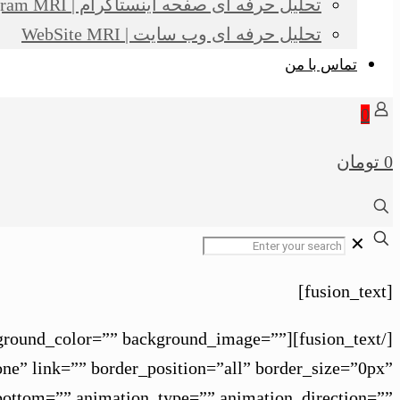
تحلیل حرفه ای صفحه اینستاگرام | Instagram MRI
تحلیل حرفه ای وب سایت | WebSite MRI
تماس با من
0
0 تومان
✕
[fusion_text]
” background_color=”” background_image=””
ne” link=”” border_position=”all” border_size=”0px”
bottom=”” animation_type=”” animation_direction=””