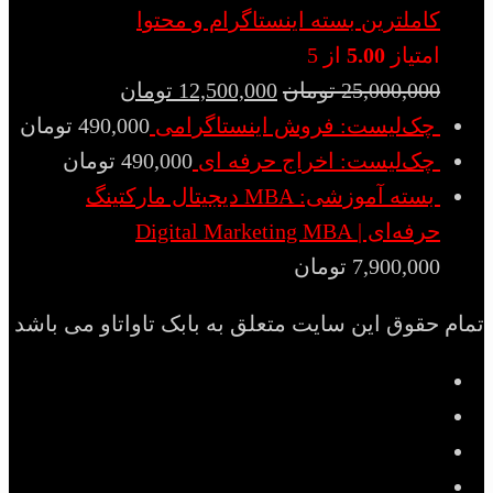
کاملترین بسته اینستاگرام و محتوا
امتیاز
5.00
از 5
25,000,000
تومان
12,500,000
تومان
چک‌لیست: فروش اینستاگرامی
490,000
تومان
چک‌لیست: اخراج حرفه ای
490,000
تومان
بسته آموزشی: MBA دیجیتال مارکتینگ
حرفه‌ای | Digital Marketing MBA
7,900,000
تومان
تمام حقوق این سایت متعلق به بابک تاواتاو می باشد