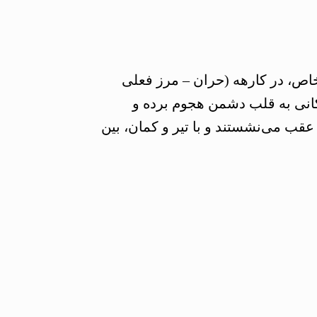
یلاد، با سپاهی اندک و تاکتیکی خاص، در کارهه (حران – مرز فعلی
نگ، سربازان اشکانی به قلب دشمن هجوم برده و
عقب می‌نشستند و با تیر و کمان، بین