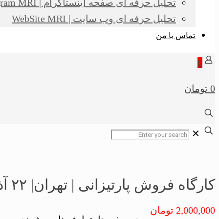
تحلیل حرفه ای صفحه اینستاگرام | Instagram MRI
تحلیل حرفه ای وب سایت | WebSite MRI
تماس با من
0
0 تومان
✕
کارگاه فروش پارتیزانی | تهران| ۲۲ آذر ۱۴۰۳
2,000,000
تومان