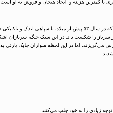
 با کمترین هزینه و ایجاد هیجان و فروش به او است
سپهبد سورنا، مبدع جنگ پارتیزانی، فرمانده ایرانی بود که در سال ۵۳ پیش از م
وریه) رومیان تحت فرمان کراسوس با ۴۲ هزار سرباز را شکست داد. در این سبک ج
 می‌گریزند، اما در این لحظه سواران چابک پارتی به 
شدند.
توجه زیادی را به خود جلب می‌کنند.