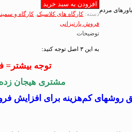
افزودن به سبد خرید
فروش
باورهای مردم
پارتیزانی
دسته:
کارگاه های کلاسیک
,
کارگاه و سمینا
|
فروش پازتیزانی
تهران|
توضیحات
22
به این ۳ اصل توجه کنید:
آذر
۱۴۰۳
توجه بیشتر= 
عدد
مشتری‌ هیجان زده
ق روشهای کم‌هزینه برای افزایش فر