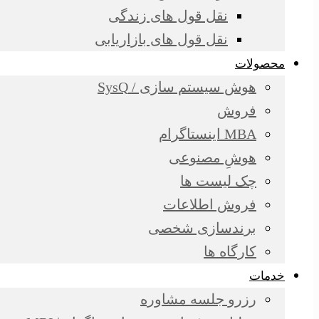
نقل قول های زندگی
نقل قول های بازاریابی
محصولات
هوش سیستم سازی / SysQ
فروش
MBA اینستاگرام
هوشِ مصنوعی
چک لیست ها
فروش اطلاعات
برندسازی شخصی
کارگاه ها
خدمات
رزرو جلسه مشاوره