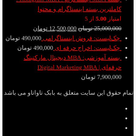
کاملترین بسته اینستاگرام و محتوا
امتیاز
5.00
از 5
25,000,000
تومان
12,500,000
تومان
چک‌لیست: فروش اینستاگرامی
490,000
تومان
چک‌لیست: اخراج حرفه ای
490,000
تومان
بسته آموزشی: MBA دیجیتال مارکتینگ
حرفه‌ای | Digital Marketing MBA
7,900,000
تومان
تمام حقوق این سایت متعلق به بابک تاواتاو می باشد