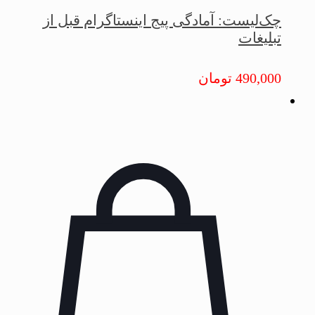
چک‌لیست: آمادگی پیج اینستاگرام قبل از
تبلیغات
490,000
تومان