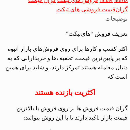
noroz
ticket
فروش های تیکت
گران قیمت
|
گران‌قیمت فروشی
های تیکت
HighTicket
توضیحات
MBA
تعریف فروش “های‌تیکت”
عدد
اکثر کسب و کارها برای روی فروش‌های بازار انبوه
که بر پایین‌ترین قیمت، تخفیف‌ها و خریدارانی که به
دنبال معامله هستند تمرکز دارند، و شاید برای همین
است که
اکثریت بازنده هستند
گران قیمت فروش ها بر روی فروش با بالاترین
قیمت بازار تاکید دارند تا با این روش بتوانند: