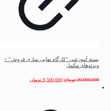
بسته آموزشی “کارگاه نهایی سازی فروش” +
ویدئوهای مکمل
20,000,000
تومان
9,500,000
تومان