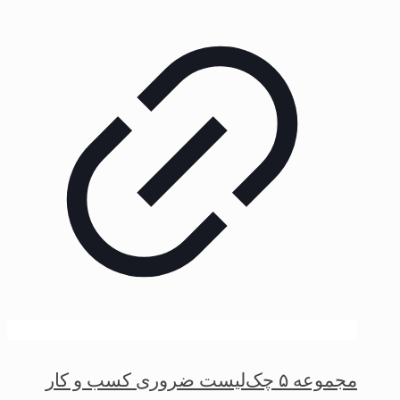
مجموعه ۵ چک‌لیست ضروری کسب و کار