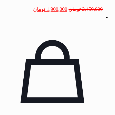
2,450,000
تومان
1,900,000
تومان