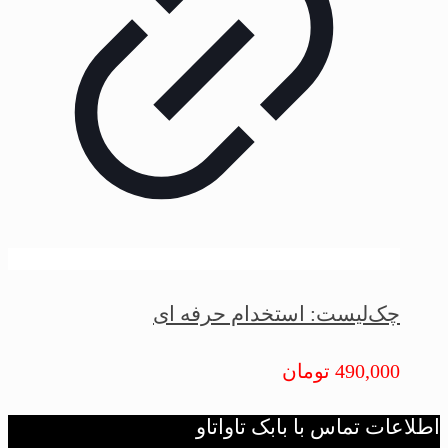
چک‌لیست: استخدام حرفه ای
490,000
تومان
اطلاعات تماس با بابک تاواتاو