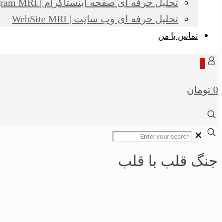
تحلیل حرفه ای صفحه اینستاگرام | Instagram MRI
تحلیل حرفه ای وب سایت | WebSite MRI
تماس با من
0
0 تومان
✕
جنگ قلب با قلب