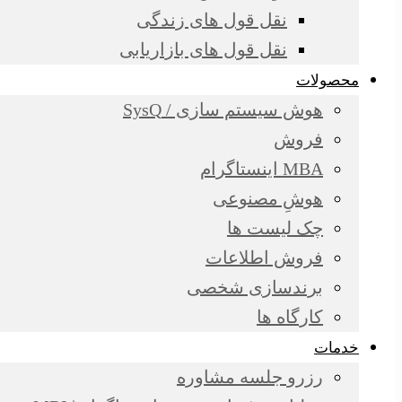
نقل قول های زندگی
نقل قول های بازاریابی
محصولات
هوش سیستم سازی / SysQ
فروش
MBA اینستاگرام
هوشِ مصنوعی
چک لیست ها
فروش اطلاعات
برندسازی شخصی
کارگاه ها
خدمات
رزرو جلسه مشاوره