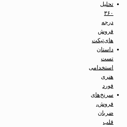
تحلیل
۳۶۰
درجه
فروش
های‌تیکت
داستان
تست
استخدامی
هنری
فورد
سرنخ‌های
فروش،
ضربان
قلب