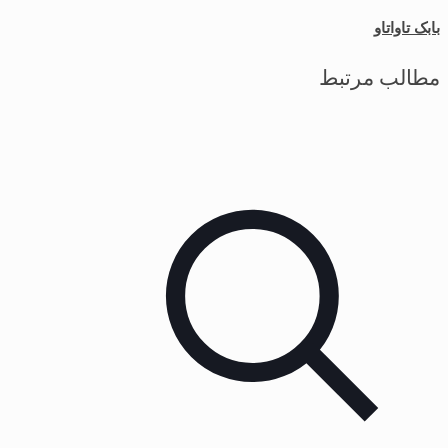
بابک تاواتاو
مطالب مرتبط