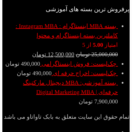
پرفروش ترین بسته های آموزشی
بسته MBA اینستاگرام : Instagram MBA :
کاملترین بسته اینستاگرام و محتوا
امتیاز
5.00
از 5
25,000,000
تومان
12,500,000
تومان
چک‌لیست: فروش اینستاگرامی
490,000
تومان
چک‌لیست: اخراج حرفه ای
490,000
تومان
بسته آموزشی: MBA دیجیتال مارکتینگ
حرفه‌ای | Digital Marketing MBA
7,900,000
تومان
تمام حقوق این سایت متعلق به بابک تاواتاو می باشد