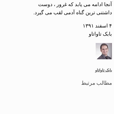
آنجا ادامه می یابد که غرور ، دوست
داشتنی ترین گناه آدمی لقب می گیرد.
۴ اسفند ۱۳۹۱
بابک تاواتاو
بابک تاواتاو
مطالب مرتبط