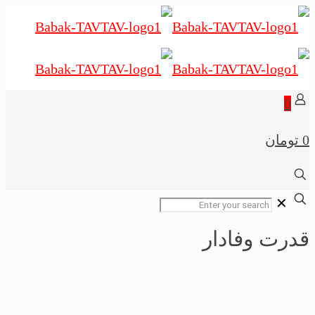
0
0 تومان
✕
قدرت وفادار