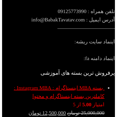
تلفن همراه : 09125773990
آدرس ایمیل : info@BabakTavatav.com
———————————
اینماد سایت ریشه:
اینماد دامنه fa:
پرفروش ترین بسته های آموزشی
بسته MBA اینستاگرام : Instagram MBA :
کاملترین بسته اینستاگرام و محتوا
امتیاز
5.00
از 5
25,000,000
تومان
12,500,000
تومان