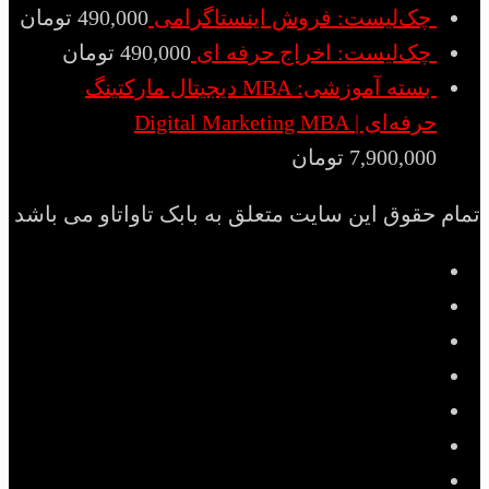
چک‌لیست: فروش اینستاگرامی
490,000
تومان
چک‌لیست: اخراج حرفه ای
490,000
تومان
بسته آموزشی: MBA دیجیتال مارکتینگ
حرفه‌ای | Digital Marketing MBA
7,900,000
تومان
تمام حقوق این سایت متعلق به بابک تاواتاو می باشد