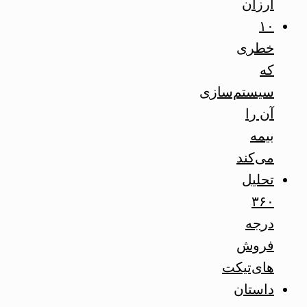
ارزان
۱۰
خطری
که
سیستم‌سازی
آن را
بیمه
می‌کند
تحلیل
۳۶۰
درجه
فروش
های‌تیکت
داستان