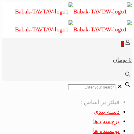
0
0 تومان
✕
فیلتر بر اساس :
دسته بندی
برچسب ها
نویسنده ها