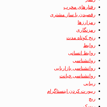
رفتارهای مخرب
رقصیدن با ساز مشتری
رمزارزها
رمزنگاری
رنج کوتاه مدت
روابط
روابط انسانی
روانشناسی
روانشناسی بازاریابی
روانشناسی خیانت
ریبایی
ریپورت کردن اینستاگرام
ریچ
ریسک