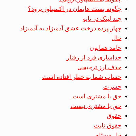
چگونه پست هایمان در اکسپلور برود؟
چند لینک در بایو
چهار پرده درخت عشق آدمیزاد به آدمیزاد
حال
حامد همایون
حداساری فرد از رفتار
حذف ارز ترجیحی
حساب شما به خطر افتاده است
حسرت
حق با مشتری است
حق با مشتری نیست
حقوق
حقوق ثابت
حل مسئله