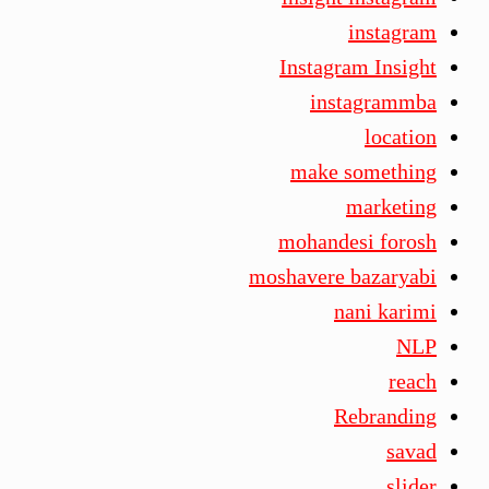
instagram
Instagram Insight
instagrammba
location
make something
marketing
mohandesi forosh
moshavere bazaryabi
nani karimi
NLP
reach
Rebranding
savad
slider