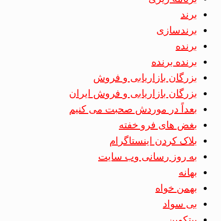
برند
برندسازی
برنده
برنده برنده
بزرگان بازاریابی و فروش
بزرگان بازاریابی و فروش ایران
بعداً در موردش صحبت می کنیم
بغض های فرو خفته
بلاک کردن اینستاگرام
به روز رسانی وب سایت
بهانه
بهمن خواه
بی سواد
بیتکوین