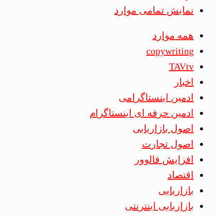
نمایش تمامی موارد
همه موارد
copywriting
TAVtv
اخبار
ادمین اینستاگرامی
ادمین حرفه ای اینستاگرام
اصول بازاریابی
اصول تجارت
افزایش فالوور
اقتصاد
بازاریابی
بازاریابی اینترنتی