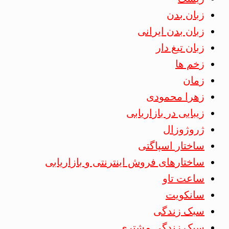
زبان بدن
زبان بدن ایرانی
زبان تیغ دار
زخم ها
زمان
زهرا محمودی
زیبایی در بازاریابی
ژروژوزال
ساختار اسپاگتی
ساختارهای فروش اینترنتی و بازاریابی
ساعت تاو
سانکویت
سبک زندگی
سبک زندگی مشتری