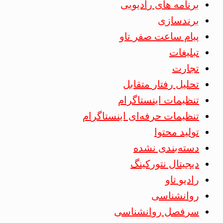
برنامه های رادیویی
برندسازی
پیام ساعت صفر تاو
تبلیغات
تجارت
تحلیل رفتار متقابل
تنظیمات اینستاگرام
تنظیمات حرفه‌ای اینستاگرام
تولید محتوا
دسته‌بندی نشده
دیجیتال نتورکینگ
رادیو تاو
روانشناسی
سرفصل روانشناسی