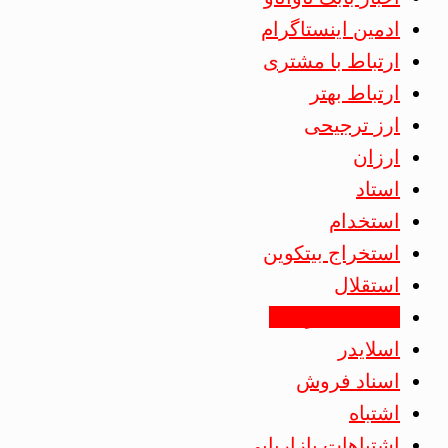
ادمین اینستاگرام
ارتباط با مشتری
ارتباط بهتر
ارز ترجیحی
ارزان
استاد
استخدام
استخراج بیتکوین
استقلال
استقلال جزئیات
اسلایدر
اسناد فروش
اشتباه
اشتباهات بازاریابی