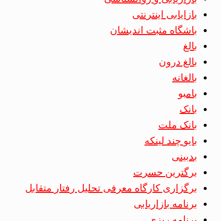
بازایابی اینترنتی
باشگاه مثبت اندیشان
بالغ
بالغ درون
بالغانه
بامبو
بانک
بانک ملت
بایو چند لینکه
بدبینی
برگترین حسرت
برگزاری کارگاه معرفی تحلیل رفتار متقابل
برنامه بازاریابی
برنامه ریزی