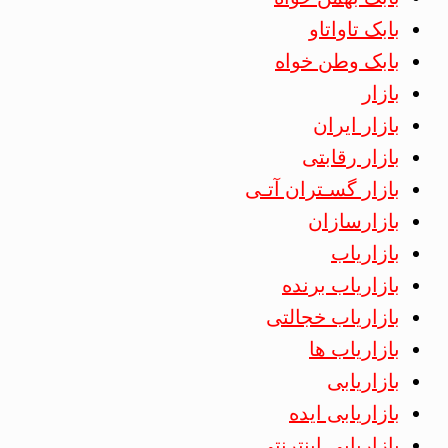
بابک تاواتاو
بابک وطن خواه
بازار
بازار ایران
بازار رقابتی
بازار گسـتران آتـی
بازارسازان
بازاریاب
بازاریاب برنده
بازاریاب خجالتی
بازاریاب ها
بازاریابی
بازاریابی ایده
بازاریابی اینترنتی