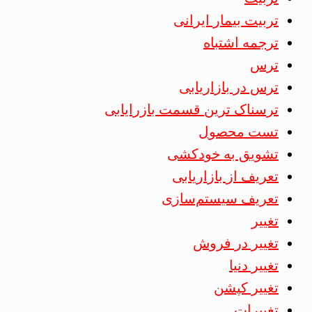
تربیت بیمار ایرانی
ترجمه اشتباه
ترس
ترس در بازاریابی
ترسناک ترین قسمت بازرایابی
تست محصول
تشویق به خودکشی
تعریف از بازاریابی
تعریف سیستم‌سازی
تغییر
تغییر در فروش
تغییر دنیا
تغییر کپشن
تغییرات