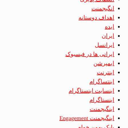
انگیجمنت
اهداف دوستانه
ایده
ایران
ایرانسل
ایرانی ها در فیسبوک
ایمپرشن
اینترنت
اینتساگرام
اینسایت اینستاگرام
اینستاگرام
اینگیجمنت
اینگیجمنت Engagement
بابک بهمن خواه