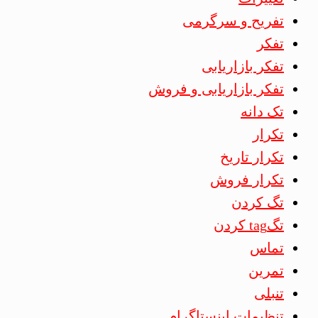
تفریح و سرگرمی
تفکر
تفکر بازاریابی
تفکر بازاریابی و فروش
تک دانه
تکرار
تکرار تاریخ
تکرار فروش
تگ کردن
تگtag کردن
تماس
تمرین
تنبلی
تنظیمات اینستاگرام