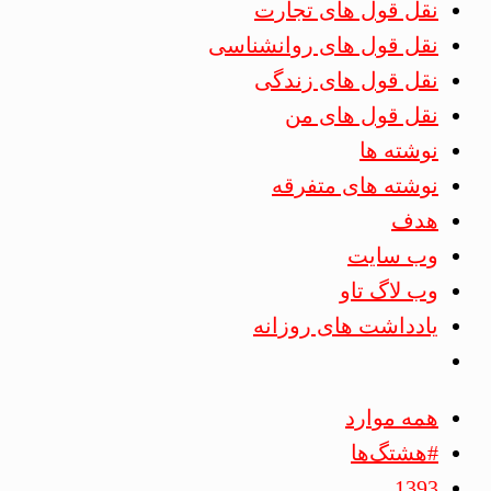
نقل قول های تجارت
نقل قول های روانشناسی
نقل قول های زندگی
نقل قول های من
نوشته ها
نوشته های متفرقه
هدف
وب سایت
وب لاگ تاو
یادداشت های روزانه
همه موارد
#هشتگ‌ها
1393