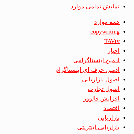
نمایش تمامی موارد
همه موارد
copywriting
TAVtv
اخبار
ادمین اینستاگرامی
ادمین حرفه ای اینستاگرام
اصول بازاریابی
اصول تجارت
افزایش فالوور
اقتصاد
بازاریابی
بازاریابی اینترنتی