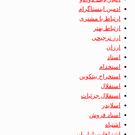
ادمین اینستاگرام
ارتباط با مشتری
ارتباط بهتر
ارز ترجیحی
ارزان
استاد
استخدام
استخراج بیتکوین
استقلال
استقلال جزئیات
اسلایدر
اسناد فروش
اشتباه
اشتباهات بازاریابی