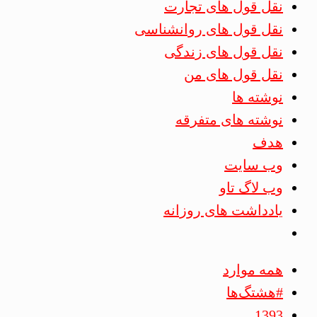
نقل قول های تجارت
نقل قول های روانشناسی
نقل قول های زندگی
نقل قول های من
نوشته ها
نوشته های متفرقه
هدف
وب سایت
وب لاگ تاو
یادداشت های روزانه
همه موارد
#هشتگ‌ها
1393