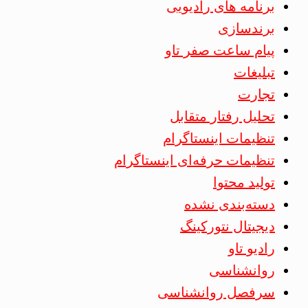
برنامه های رادیویی
برندسازی
پیام ساعت صفر تاو
تبلیغات
تجارت
تحلیل رفتار متقابل
تنظیمات اینستاگرام
تنظیمات حرفه‌ای اینستاگرام
تولید محتوا
دسته‌بندی نشده
دیجیتال نتورکینگ
رادیو تاو
روانشناسی
سرفصل روانشناسی