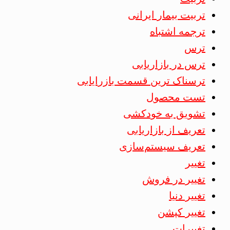
تربیت بیمار ایرانی
ترجمه اشتباه
ترس
ترس در بازاریابی
ترسناک ترین قسمت بازرایابی
تست محصول
تشویق به خودکشی
تعریف از بازاریابی
تعریف سیستم‌سازی
تغییر
تغییر در فروش
تغییر دنیا
تغییر کپشن
تغییرات