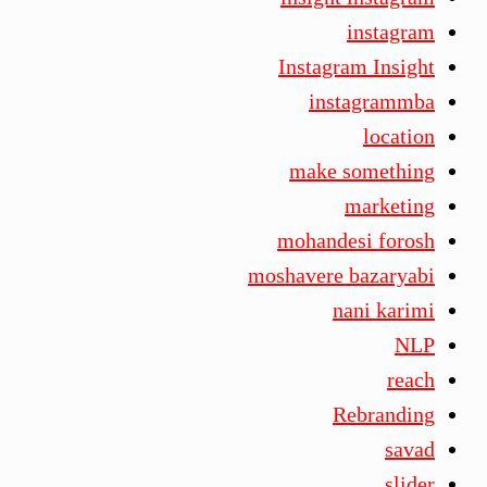
instagram
Instagram Insight
instagrammba
location
make something
marketing
mohandesi forosh
moshavere bazaryabi
nani karimi
NLP
reach
Rebranding
savad
slider