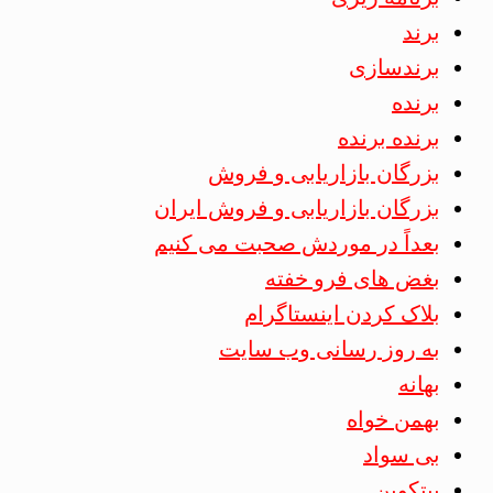
برند
برندسازی
برنده
برنده برنده
بزرگان بازاریابی و فروش
بزرگان بازاریابی و فروش ایران
بعداً در موردش صحبت می کنیم
بغض های فرو خفته
بلاک کردن اینستاگرام
به روز رسانی وب سایت
بهانه
بهمن خواه
بی سواد
بیتکوین