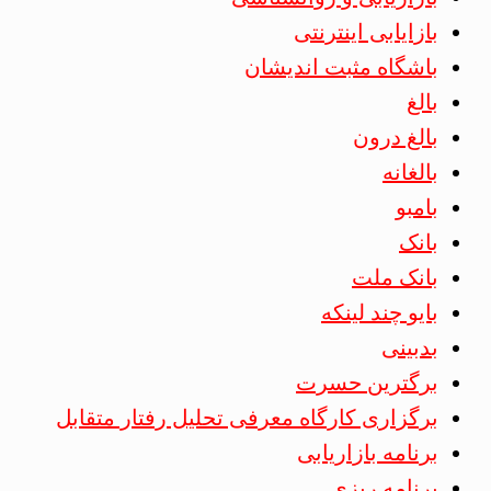
بازایابی اینترنتی
باشگاه مثبت اندیشان
بالغ
بالغ درون
بالغانه
بامبو
بانک
بانک ملت
بایو چند لینکه
بدبینی
برگترین حسرت
برگزاری کارگاه معرفی تحلیل رفتار متقابل
برنامه بازاریابی
برنامه ریزی