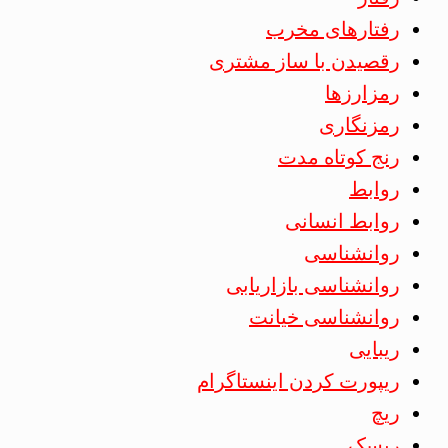
رفتارهای مخرب
رقصیدن با ساز مشتری
رمزارزها
رمزنگاری
رنج کوتاه مدت
روابط
روابط انسانی
روانشناسی
روانشناسی بازاریابی
روانشناسی خیانت
ریبایی
ریپورت کردن اینستاگرام
ریچ
ریسک