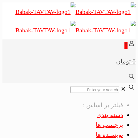
0
0 تومان
✕
فیلتر بر اساس :
دسته بندی
برچسب ها
نویسنده ها