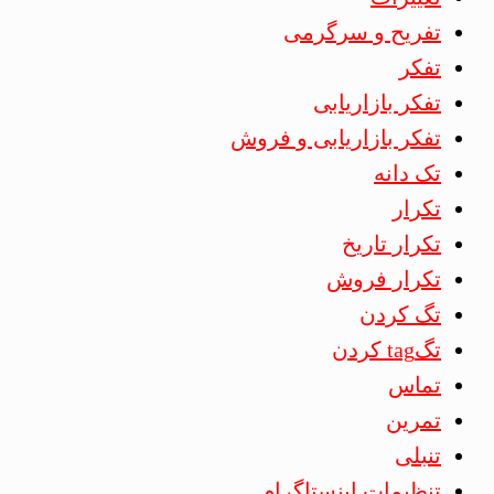
تفریح و سرگرمی
تفکر
تفکر بازاریابی
تفکر بازاریابی و فروش
تک دانه
تکرار
تکرار تاریخ
تکرار فروش
تگ کردن
تگtag کردن
تماس
تمرین
تنبلی
تنظیمات اینستاگرام