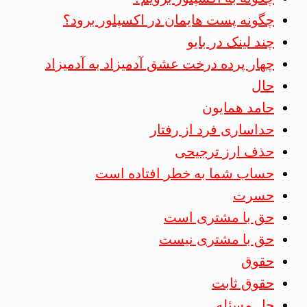
چگونه پست هایمان در اکسپلور برود؟
چند لینک در بایو
چهار پرده درخت عشق آدمیزاد به آدمیزاد
حال
حامد همایون
حداساری فرد از رفتار
حذف ارز ترجیحی
حساب شما به خطر افتاده است
حسرت
حق با مشتری است
حق با مشتری نیست
حقوق
حقوق ثابت
حل مسئله