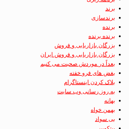
برند
برندسازی
برنده
برنده برنده
بزرگان بازاریابی و فروش
بزرگان بازاریابی و فروش ایران
بعداً در موردش صحبت می کنیم
بغض های فرو خفته
بلاک کردن اینستاگرام
به روز رسانی وب سایت
بهانه
بهمن خواه
بی سواد
بیتکوین