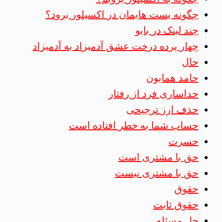
چگونه پست هایمان در اکسپلور برود؟
چند لینک در بایو
چهار پرده درخت عشق آدمیزاد به آدمیزاد
حال
حامد همایون
حداساری فرد از رفتار
حذف ارز ترجیحی
حساب شما به خطر افتاده است
حسرت
حق با مشتری است
حق با مشتری نیست
حقوق
حقوق ثابت
حل مسئله