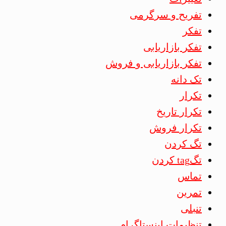
تفریح و سرگرمی
تفکر
تفکر بازاریابی
تفکر بازاریابی و فروش
تک دانه
تکرار
تکرار تاریخ
تکرار فروش
تگ کردن
تگtag کردن
تماس
تمرین
تنبلی
تنظیمات اینستاگرام