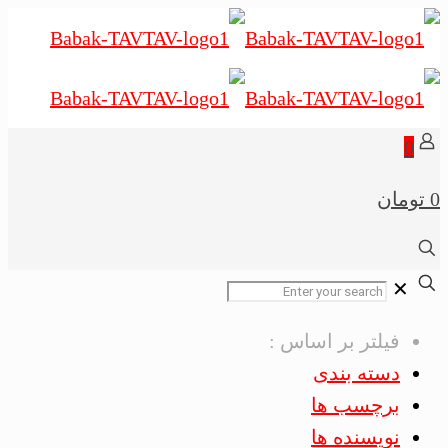
0
0 تومان
✕
فیلتر بر اساس :
دسته بندی
برچسب ها
نویسنده ها