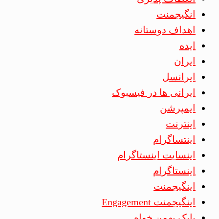
انگیجمنت
اهداف دوستانه
ایده
ایران
ایرانسل
ایرانی ها در فیسبوک
ایمپرشن
اینترنت
اینتساگرام
اینسایت اینستاگرام
اینستاگرام
اینگیجمنت
اینگیجمنت Engagement
بابک بهمن خواه