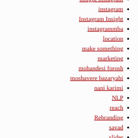
instagram
Instagram Insight
instagrammba
location
make something
marketing
mohandesi forosh
moshavere bazaryabi
nani karimi
NLP
reach
Rebranding
savad
slider