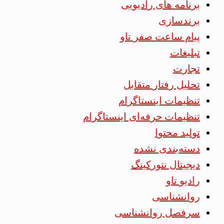
برنامه های رادیویی
برندسازی
پیام ساعت صفر تاو
تبلیغات
تجارت
تحلیل رفتار متقابل
تنظیمات اینستاگرام
تنظیمات حرفه‌ای اینستاگرام
تولید محتوا
دسته‌بندی نشده
دیجیتال نتورکینگ
رادیو تاو
روانشناسی
سرفصل روانشناسی