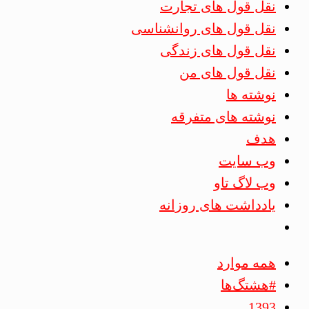
نقل قول های تجارت
نقل قول های روانشناسی
نقل قول های زندگی
نقل قول های من
نوشته ها
نوشته های متفرقه
هدف
وب سایت
وب لاگ تاو
یادداشت های روزانه
همه موارد
#هشتگ‌ها
1393