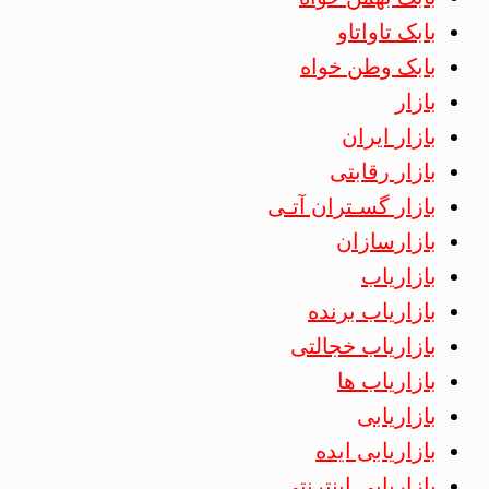
بابک تاواتاو
بابک وطن خواه
بازار
بازار ایران
بازار رقابتی
بازار گسـتران آتـی
بازارسازان
بازاریاب
بازاریاب برنده
بازاریاب خجالتی
بازاریاب ها
بازاریابی
بازاریابی ایده
بازاریابی اینترنتی