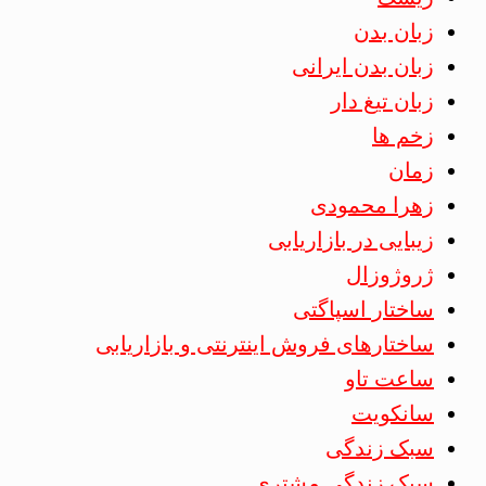
زبان بدن
زبان بدن ایرانی
زبان تیغ دار
زخم ها
زمان
زهرا محمودی
زیبایی در بازاریابی
ژروژوزال
ساختار اسپاگتی
ساختارهای فروش اینترنتی و بازاریابی
ساعت تاو
سانکویت
سبک زندگی
سبک زندگی مشتری