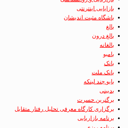
بازایابی اینترنتی
باشگاه مثبت اندیشان
بالغ
بالغ درون
بالغانه
بامبو
بانک
بانک ملت
بایو چند لینکه
بدبینی
برگترین حسرت
برگزاری کارگاه معرفی تحلیل رفتار متقابل
برنامه بازاریابی
برنامه ریزی