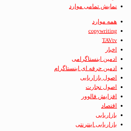
نمایش تمامی موارد
همه موارد
copywriting
TAVtv
اخبار
ادمین اینستاگرامی
ادمین حرفه ای اینستاگرام
اصول بازاریابی
اصول تجارت
افزایش فالوور
اقتصاد
بازاریابی
بازاریابی اینترنتی