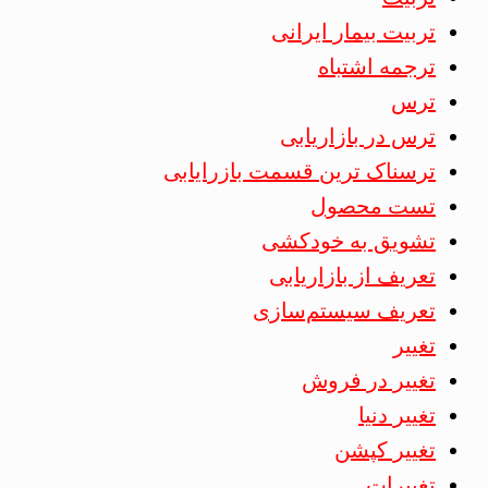
تربیت بیمار ایرانی
ترجمه اشتباه
ترس
ترس در بازاریابی
ترسناک ترین قسمت بازرایابی
تست محصول
تشویق به خودکشی
تعریف از بازاریابی
تعریف سیستم‌سازی
تغییر
تغییر در فروش
تغییر دنیا
تغییر کپشن
تغییرات