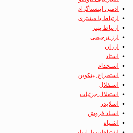
ادمین اینستاگرام
ارتباط با مشتری
ارتباط بهتر
ارز ترجیحی
ارزان
استاد
استخدام
استخراج بیتکوین
استقلال
استقلال جزئیات
اسلایدر
اسناد فروش
اشتباه
اشتباهات بازاریابی