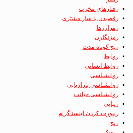
رفتارهای مخرب
رقصیدن با ساز مشتری
رمزارزها
رمزنگاری
رنج کوتاه مدت
روابط
روابط انسانی
روانشناسی
روانشناسی بازاریابی
روانشناسی خیانت
ریبایی
ریپورت کردن اینستاگرام
ریچ
ریسک