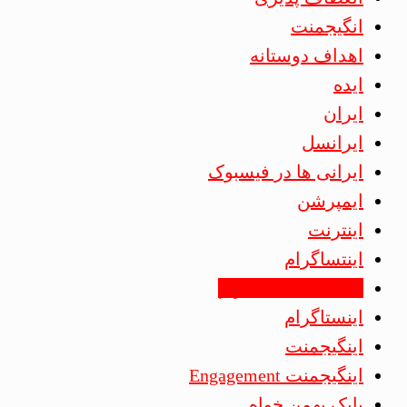
انگیجمنت
اهداف دوستانه
ایده
ایران
ایرانسل
ایرانی ها در فیسبوک
ایمپرشن
اینترنت
اینتساگرام
اینسایت اینستاگرام
اینستاگرام
اینگیجمنت
اینگیجمنت Engagement
بابک بهمن خواه