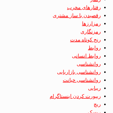
رفتارهای مخرب
رقصیدن با ساز مشتری
رمزارزها
رمزنگاری
رنج کوتاه مدت
روابط
روابط انسانی
روانشناسی
روانشناسی بازاریابی
روانشناسی خیانت
ریبایی
ریپورت کردن اینستاگرام
ریچ
ریسک