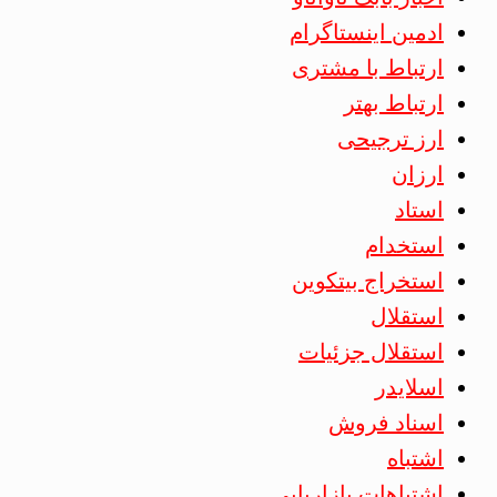
ادمین اینستاگرام
ارتباط با مشتری
ارتباط بهتر
ارز ترجیحی
ارزان
استاد
استخدام
استخراج بیتکوین
استقلال
استقلال جزئیات
اسلایدر
اسناد فروش
اشتباه
اشتباهات بازاریابی