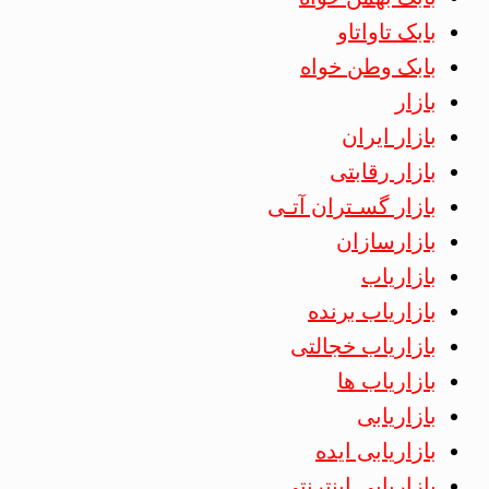
بابک تاواتاو
بابک وطن خواه
بازار
بازار ایران
بازار رقابتی
بازار گسـتران آتـی
بازارسازان
بازاریاب
بازاریاب برنده
بازاریاب خجالتی
بازاریاب ها
بازاریابی
بازاریابی ایده
بازاریابی اینترنتی