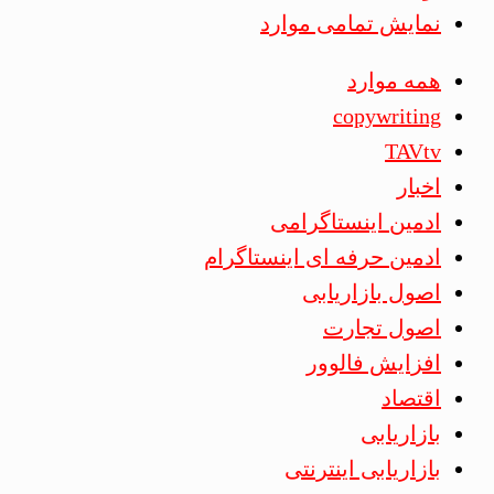
نمایش تمامی موارد
همه موارد
copywriting
TAVtv
اخبار
ادمین اینستاگرامی
ادمین حرفه ای اینستاگرام
اصول بازاریابی
اصول تجارت
افزایش فالوور
اقتصاد
بازاریابی
بازاریابی اینترنتی