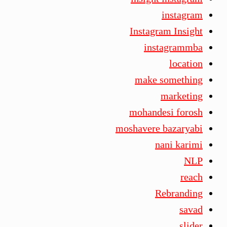
instagram
Instagram Insight
instagrammba
location
make something
marketing
mohandesi forosh
moshavere bazaryabi
nani karimi
NLP
reach
Rebranding
savad
slider