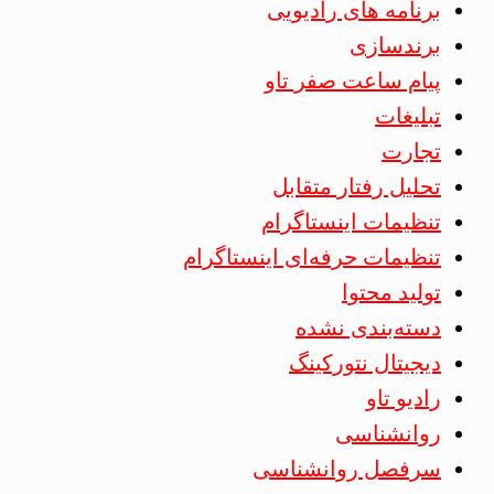
برنامه های رادیویی
برندسازی
پیام ساعت صفر تاو
تبلیغات
تجارت
تحلیل رفتار متقابل
تنظیمات اینستاگرام
تنظیمات حرفه‌ای اینستاگرام
تولید محتوا
دسته‌بندی نشده
دیجیتال نتورکینگ
رادیو تاو
روانشناسی
سرفصل روانشناسی