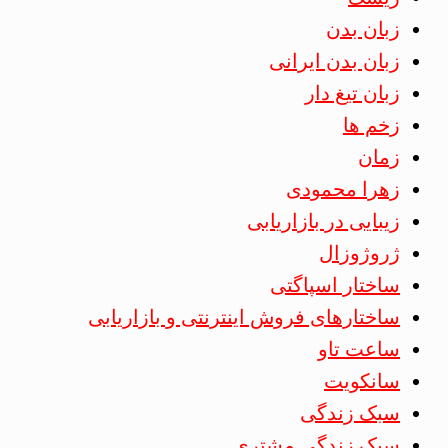
زبان بدن
زبان بدن ایرانی
زبان تیغ دار
زخم ها
زمان
زهرا محمودی
زیبایی در بازاریابی
ژروژوزال
ساختار اسپاگتی
ساختارهای فروش اینترنتی و بازاریابی
ساعت تاو
سانکویت
سبک زندگی
سبک زندگی مشتری