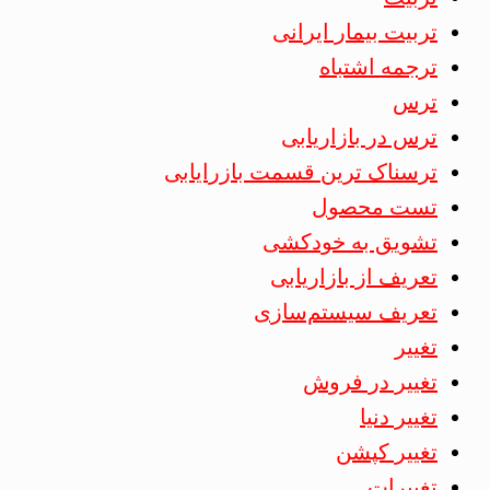
تربیت بیمار ایرانی
ترجمه اشتباه
ترس
ترس در بازاریابی
ترسناک ترین قسمت بازرایابی
تست محصول
تشویق به خودکشی
تعریف از بازاریابی
تعریف سیستم‌سازی
تغییر
تغییر در فروش
تغییر دنیا
تغییر کپشن
تغییرات