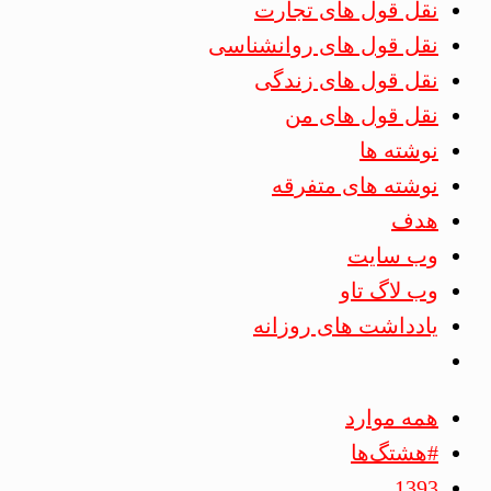
نقل قول های تجارت
نقل قول های روانشناسی
نقل قول های زندگی
نقل قول های من
نوشته ها
نوشته های متفرقه
هدف
وب سایت
وب لاگ تاو
یادداشت های روزانه
همه موارد
#هشتگ‌ها
1393