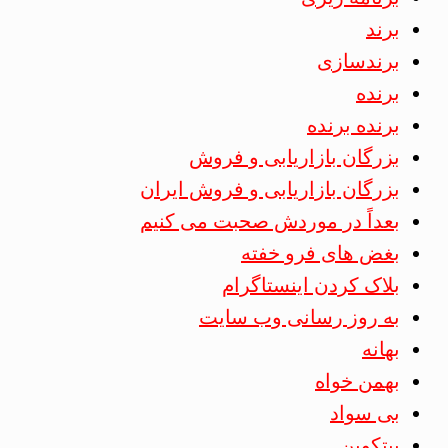
برند
برندسازی
برنده
برنده برنده
بزرگان بازاریابی و فروش
بزرگان بازاریابی و فروش ایران
بعداً در موردش صحبت می کنیم
بغض های فرو خفته
بلاک کردن اینستاگرام
به روز رسانی وب سایت
بهانه
بهمن خواه
بی سواد
بیتکوین