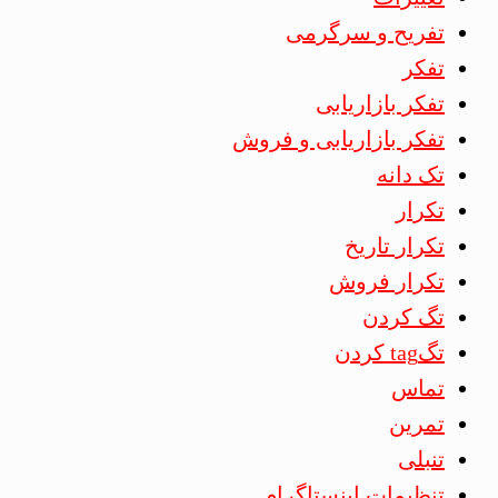
تفریح و سرگرمی
تفکر
تفکر بازاریابی
تفکر بازاریابی و فروش
تک دانه
تکرار
تکرار تاریخ
تکرار فروش
تگ کردن
تگtag کردن
تماس
تمرین
تنبلی
تنظیمات اینستاگرام