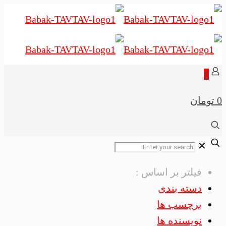
0
0 تومان
✕
فیلتر بر اساس :
دسته بندی
برچسب ها
نویسنده ها