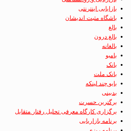
بازایابی اینترنتی
باشگاه مثبت اندیشان
بالغ
بالغ درون
بالغانه
بامبو
بانک
بانک ملت
بایو چند لینکه
بدبینی
برگترین حسرت
برگزاری کارگاه معرفی تحلیل رفتار متقابل
برنامه بازاریابی
برنامه ریزی