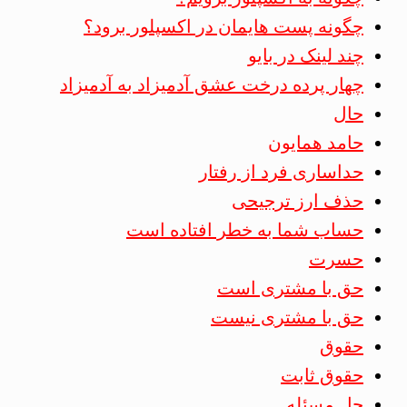
چگونه پست هایمان در اکسپلور برود؟
چند لینک در بایو
چهار پرده درخت عشق آدمیزاد به آدمیزاد
حال
حامد همایون
حداساری فرد از رفتار
حذف ارز ترجیحی
حساب شما به خطر افتاده است
حسرت
حق با مشتری است
حق با مشتری نیست
حقوق
حقوق ثابت
حل مسئله