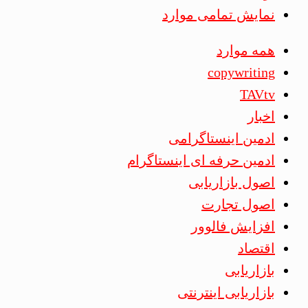
نمایش تمامی موارد
همه موارد
copywriting
TAVtv
اخبار
ادمین اینستاگرامی
ادمین حرفه ای اینستاگرام
اصول بازاریابی
اصول تجارت
افزایش فالوور
اقتصاد
بازاریابی
بازاریابی اینترنتی