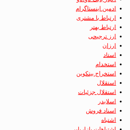
ادمین اینستاگرام
ارتباط با مشتری
ارتباط بهتر
ارز ترجیحی
ارزان
استاد
استخدام
استخراج بیتکوین
استقلال
استقلال جزئیات
اسلایدر
اسناد فروش
اشتباه
اشتباهات بازاریابی