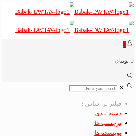
0
0 تومان
✕
فیلتر بر اساس :
دسته بندی
برچسب ها
نویسنده ها