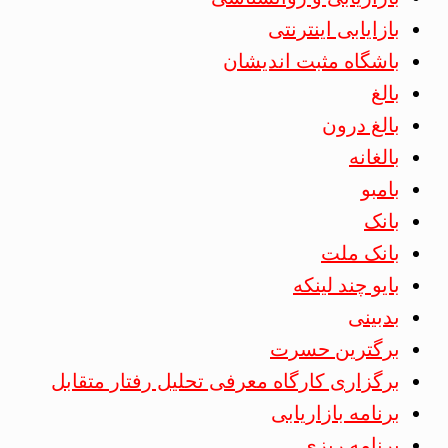
بازایابی اینترنتی
باشگاه مثبت اندیشان
بالغ
بالغ درون
بالغانه
بامبو
بانک
بانک ملت
بایو چند لینکه
بدبینی
برگترین حسرت
برگزاری کارگاه معرفی تحلیل رفتار متقابل
برنامه بازاریابی
برنامه ریزی