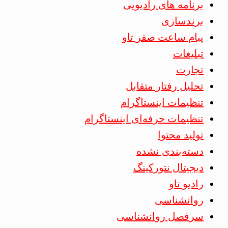
برنامه های رادیویی
برندسازی
پیام ساعت صفر تاو
تبلیغات
تجارت
تحلیل رفتار متقابل
تنظیمات اینستاگرام
تنظیمات حرفه‌ای اینستاگرام
تولید محتوا
دسته‌بندی نشده
دیجیتال نتورکینگ
رادیو تاو
روانشناسی
سرفصل روانشناسی