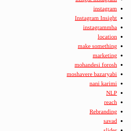
instagram
Instagram Insight
instagrammba
location
make something
marketing
mohandesi forosh
moshavere bazaryabi
nani karimi
NLP
reach
Rebranding
savad
slider