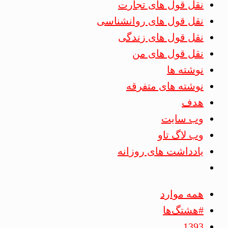
نقل قول های تجارت
نقل قول های روانشناسی
نقل قول های زندگی
نقل قول های من
نوشته ها
نوشته های متفرقه
هدف
وب سایت
وب لاگ تاو
یادداشت های روزانه
همه موارد
#هشتگ‌ها
1393