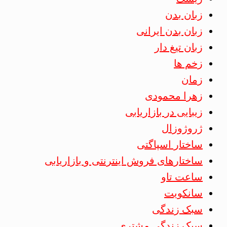
زبان بدن
زبان بدن ایرانی
زبان تیغ دار
زخم ها
زمان
زهرا محمودی
زیبایی در بازاریابی
ژروژوزال
ساختار اسپاگتی
ساختارهای فروش اینترنتی و بازاریابی
ساعت تاو
سانکویت
سبک زندگی
سبک زندگی مشتری