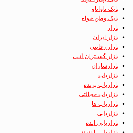
بابک تاواتاو
بابک وطن خواه
بازار
بازار ایران
بازار رقابتی
بازار گسـتران آتـی
بازارسازان
بازاریاب
بازاریاب برنده
بازاریاب خجالتی
بازاریاب ها
بازاریابی
بازاریابی ایده
بازاریابی اینترنتی