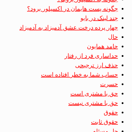
چگونه پست هایمان در اکسپلور برود؟
چند لینک در بایو
چهار پرده درخت عشق آدمیزاد به آدمیزاد
حال
حامد همایون
حداساری فرد از رفتار
حذف ارز ترجیحی
حساب شما به خطر افتاده است
حسرت
حق با مشتری است
حق با مشتری نیست
حقوق
حقوق ثابت
حل مسئله