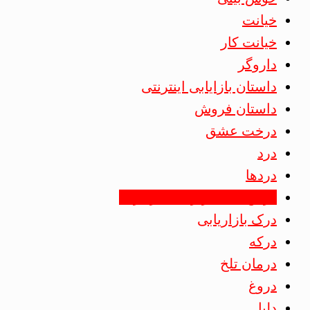
خیانت
خیانت کار
داروگر
داستان بازایابی اینترنتی
داستان فروش
درخت عشق
درد
دردها
درس های بازاریابی در درکه
درک بازاریابی
درکه
درمان تلخ
دروغ
دلیل