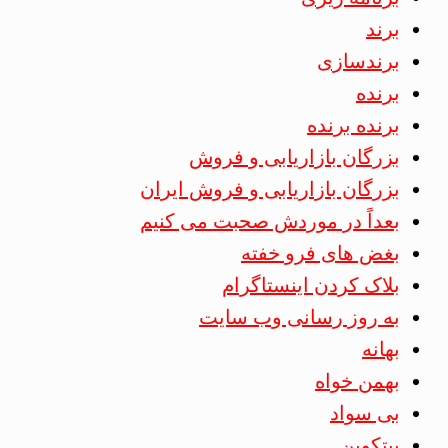
برند
برندسازی
برنده
برنده برنده
بزرگان بازاریابی و فروش
بزرگان بازاریابی و فروش ایران
بعداً در موردش صحبت می کنیم
بغض های فرو خفته
بلاک کردن اینستاگرام
به روز رسانی وب سایت
بهانه
بهمن خواه
بی سواد
بیتکوین