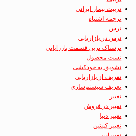
تربیت بیمار ایرانی
ترجمه اشتباه
ترس
ترس در بازاریابی
ترسناک ترین قسمت بازرایابی
تست محصول
تشویق به خودکشی
تعریف از بازاریابی
تعریف سیستم‌سازی
تغییر
تغییر در فروش
تغییر دنیا
تغییر کپشن
تغییرات