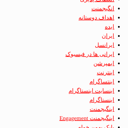
انگیجمنت
اهداف دوستانه
ایده
ایران
ایرانسل
ایرانی ها در فیسبوک
ایمپرشن
اینترنت
اینتساگرام
اینسایت اینستاگرام
اینستاگرام
اینگیجمنت
اینگیجمنت Engagement
بابک بهمن خواه