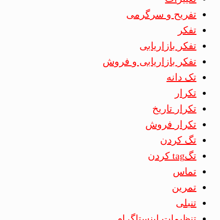
تفریح و سرگرمی
تفکر
تفکر بازاریابی
تفکر بازاریابی و فروش
تک دانه
تکرار
تکرار تاریخ
تکرار فروش
تگ کردن
تگtag کردن
تماس
تمرین
تنبلی
تنظیمات اینستاگرام