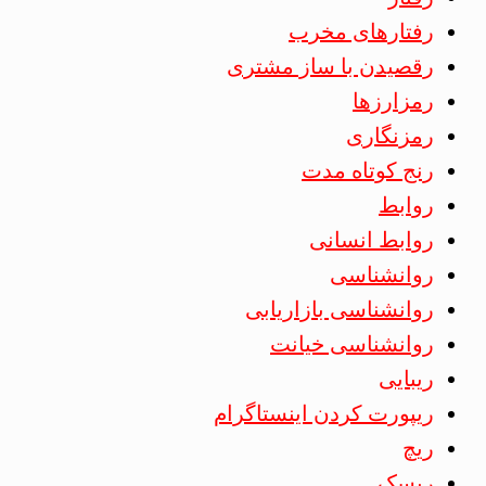
رفتارهای مخرب
رقصیدن با ساز مشتری
رمزارزها
رمزنگاری
رنج کوتاه مدت
روابط
روابط انسانی
روانشناسی
روانشناسی بازاریابی
روانشناسی خیانت
ریبایی
ریپورت کردن اینستاگرام
ریچ
ریسک