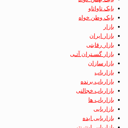
بابک تاواتاو
بابک وطن خواه
بازار
بازار ایران
بازار رقابتی
بازار گسـتران آتـی
بازارسازان
بازاریاب
بازاریاب برنده
بازاریاب خجالتی
بازاریاب ها
بازاریابی
بازاریابی ایده
بازاریابی اینترنتی