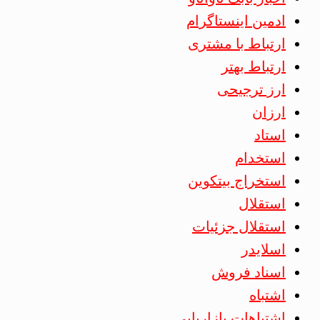
ادمین اینستاگرام
ارتباط با مشتری
ارتباط بهتر
ارز ترجیحی
ارزان
استاد
استخدام
استخراج بیتکوین
استقلال
استقلال جزئیات
اسلایدر
اسناد فروش
اشتباه
اشتباهات بازاریابی