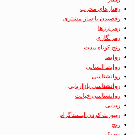
رفتارهای مخرب
رقصیدن با ساز مشتری
رمزارزها
رمزنگاری
رنج کوتاه مدت
روابط
روابط انسانی
روانشناسی
روانشناسی بازاریابی
روانشناسی خیانت
ریبایی
ریپورت کردن اینستاگرام
ریچ
ریسک