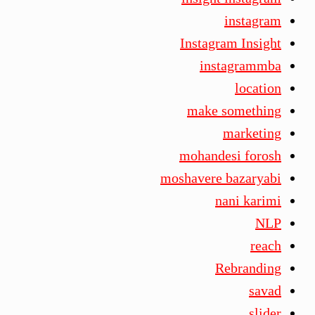
instagram
Instagram Insight
instagrammba
location
make something
marketing
mohandesi forosh
moshavere bazaryabi
nani karimi
NLP
reach
Rebranding
savad
slider