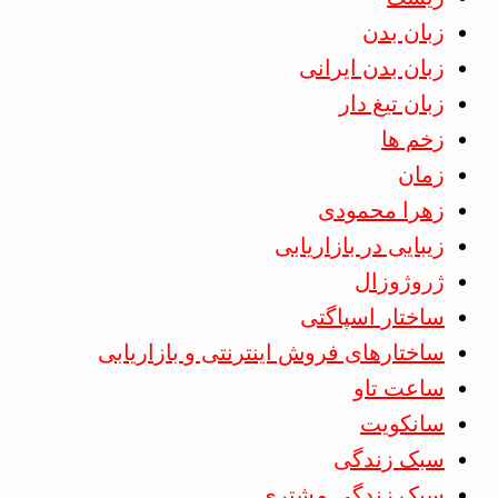
زبان بدن
زبان بدن ایرانی
زبان تیغ دار
زخم ها
زمان
زهرا محمودی
زیبایی در بازاریابی
ژروژوزال
ساختار اسپاگتی
ساختارهای فروش اینترنتی و بازاریابی
ساعت تاو
سانکویت
سبک زندگی
سبک زندگی مشتری