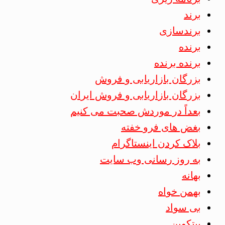
برند
برندسازی
برنده
برنده برنده
بزرگان بازاریابی و فروش
بزرگان بازاریابی و فروش ایران
بعداً در موردش صحبت می کنیم
بغض های فرو خفته
بلاک کردن اینستاگرام
به روز رسانی وب سایت
بهانه
بهمن خواه
بی سواد
بیتکوین