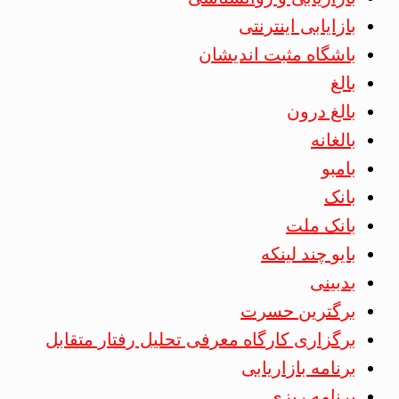
بازایابی اینترنتی
باشگاه مثبت اندیشان
بالغ
بالغ درون
بالغانه
بامبو
بانک
بانک ملت
بایو چند لینکه
بدبینی
برگترین حسرت
برگزاری کارگاه معرفی تحلیل رفتار متقابل
برنامه بازاریابی
برنامه ریزی