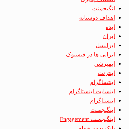
انگیجمنت
اهداف دوستانه
ایده
ایران
ایرانسل
ایرانی ها در فیسبوک
ایمپرشن
اینترنت
اینتساگرام
اینسایت اینستاگرام
اینستاگرام
اینگیجمنت
اینگیجمنت Engagement
بابک بهمن خواه