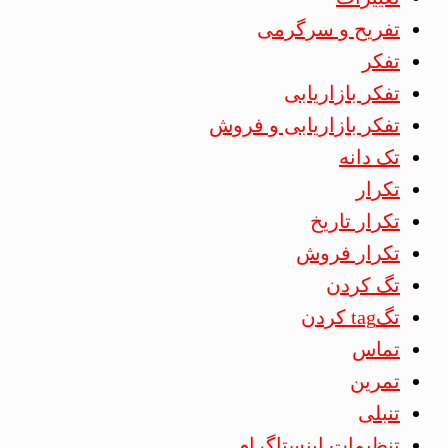
تفریح و سرگرمی
تفکر
تفکر بازاریابی
تفکر بازاریابی و فروش
تک دانه
تکرار
تکرار تاریخ
تکرار فروش
تگ کردن
تگtag کردن
تماس
تمرین
تنبلی
تنظیمات اینستاگرام