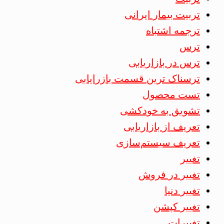
تربیت بیمار ایرانی
ترجمه اشتباه
ترس
ترس در بازاریابی
ترسناک ترین قسمت بازرایابی
تست محصول
تشویق به خودکشی
تعریف از بازاریابی
تعریف سیستم‌سازی
تغییر
تغییر در فروش
تغییر دنیا
تغییر کپشن
تغییرات