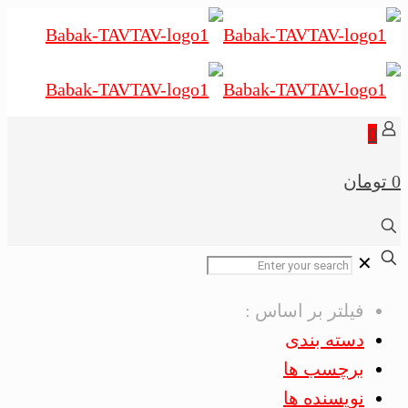
0
0 تومان
✕
فیلتر بر اساس :
دسته بندی
برچسب ها
نویسنده ها