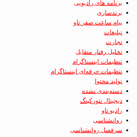
برنامه های رادیویی
برندسازی
پیام ساعت صفر تاو
تبلیغات
تجارت
تحلیل رفتار متقابل
تنظیمات اینستاگرام
تنظیمات حرفه‌ای اینستاگرام
تولید محتوا
دسته‌بندی نشده
دیجیتال نتورکینگ
رادیو تاو
روانشناسی
سرفصل روانشناسی