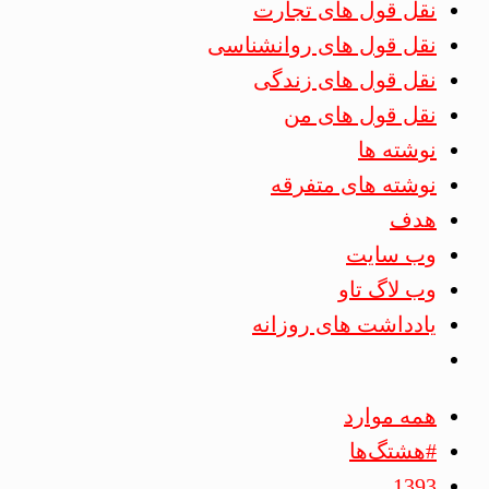
نقل قول های تجارت
نقل قول های روانشناسی
نقل قول های زندگی
نقل قول های من
نوشته ها
نوشته های متفرقه
هدف
وب سایت
وب لاگ تاو
یادداشت های روزانه
همه موارد
#هشتگ‌ها
1393