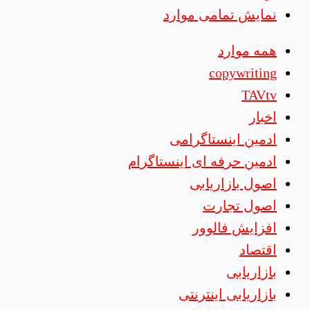
نمایش تمامی موارد
همه موارد
copywriting
TAVtv
اخبار
ادمین اینستاگرامی
ادمین حرفه ای اینستاگرام
اصول بازاریابی
اصول تجارت
افزایش فالوور
اقتصاد
بازاریابی
بازاریابی اینترنتی