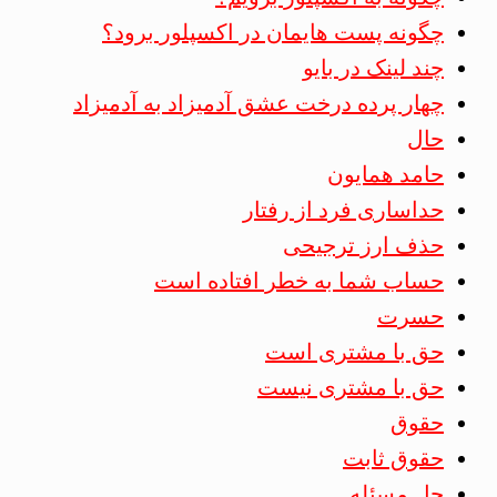
چگونه پست هایمان در اکسپلور برود؟
چند لینک در بایو
چهار پرده درخت عشق آدمیزاد به آدمیزاد
حال
حامد همایون
حداساری فرد از رفتار
حذف ارز ترجیحی
حساب شما به خطر افتاده است
حسرت
حق با مشتری است
حق با مشتری نیست
حقوق
حقوق ثابت
حل مسئله